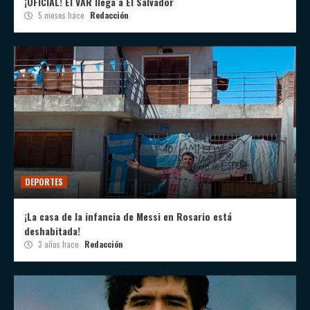
¡OFICIAL! El VAR llega a El Salvador
5 meses hace
Redacción
DEPORTES
¡La casa de la infancia de Messi en Rosario está
deshabitada!
3 años hace
Redacción