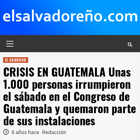
Saltar
al
contenido
Menú
principal
EL SALVADOR
CRISIS EN GUATEMALA Unas
1.000 personas irrumpieron
el sábado en el Congreso de
Guatemala y quemaron parte
de sus instalaciones
6 años hace
Redacción