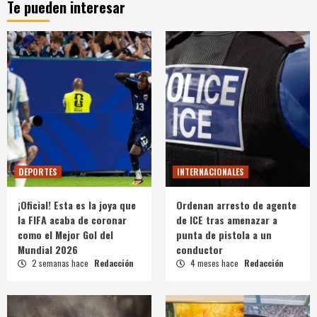
Te pueden interesar
DEPORTES
INTERNACIONALES
¡Oficial! Esta es la joya que
Ordenan arresto de agente
la FIFA acaba de coronar
de ICE tras amenazar a
como el Mejor Gol del
punta de pistola a un
Mundial 2026
conductor
2 semanas hace
Redacción
4 meses hace
Redacción