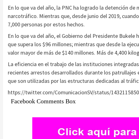
En lo que va del año, la PNC ha logrado la detención de 
narcotráfico. Mientras que, desde junio del 2019, cuand
7,000 personas por estos hechos.
En lo que va del año, el Gobierno del Presidente Bukele 
que supera los $96 millones; mientras que desde la ejecu
valor mayor de más de $140 millones. Más de 4,400 kilo
La eficiencia en el trabajo de las instituciones integrad
recientes arrestos desarrollados durante los patrullajes e
que son utilizadas por las estructuras dedicadas al tráfi
https://twitter.com/ComunicacionSV/status/143211585
Facebook Comments Box