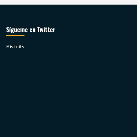
Sígueme en Twitter
Mis tuits