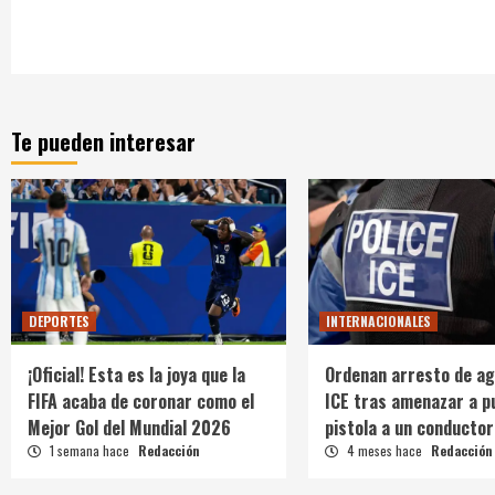
Te pueden interesar
DEPORTES
INTERNACIONALES
¡Oficial! Esta es la joya que la
Ordenan arresto de ag
FIFA acaba de coronar como el
ICE tras amenazar a p
Mejor Gol del Mundial 2026
pistola a un conductor
1 semana hace
Redacción
4 meses hace
Redacción