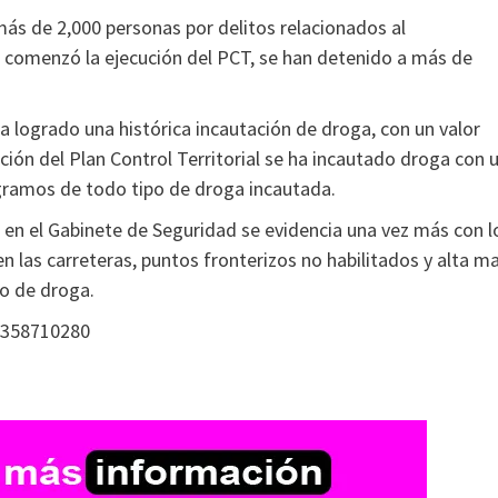
más de 2,000 personas por delitos relacionados al
o comenzó la ejecución del PCT, se han detenido a más de
ha logrado una histórica incautación de droga, con un valor
ción del Plan Control Territorial se ha incautado droga con 
gramos de todo tipo de droga incautada.
as en el Gabinete de Seguridad se evidencia una vez más con l
n las carreteras, puntos fronterizos no habilitados y alta ma
co de droga.
0358710280