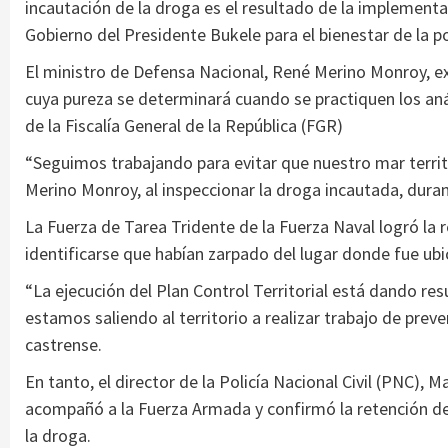
incautación de la droga es el resultado de la implementa
Gobierno del Presidente Bukele para el bienestar de la p
El ministro de Defensa Nacional, René Merino Monroy, e
cuya pureza se determinará cuando se practiquen los anál
de la Fiscalía General de la República (FGR)
“Seguimos trabajando para evitar que nuestro mar territo
Merino Monroy, al inspeccionar la droga incautada, dur
La Fuerza de Tarea Tridente de la Fuerza Naval logró la
identificarse que habían zarpado del lugar donde fue ub
“La ejecución del Plan Control Territorial está dando res
estamos saliendo al territorio a realizar trabajo de preve
castrense.
En tanto, el director de la Policía Nacional Civil (PNC), M
acompañó a la Fuerza Armada y confirmó la retención de c
la droga.