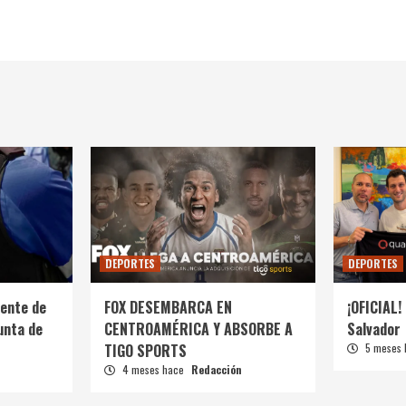
DEPORTES
DEPORTES
ente de
FOX DESEMBARCA EN
¡OFICIAL! 
unta de
CENTROAMÉRICA Y ABSORBE A
Salvador
TIGO SPORTS
5 meses
4 meses hace
Redacción