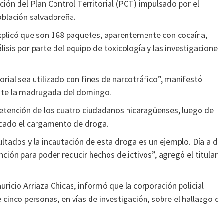
ción del Plan Control Territorial (PCT) impulsado por el
oblación salvadoreña.
xplicó que son 168 paquetes, aparentemente con cocaína,
isis por parte del equipo de toxicología y las investigacione
rial sea utilizado con fines de narcotráfico”, manifestó
ante la madrugada del domingo.
 retención de los cuatro ciudadanos nicaragüenses, luego de
icado el cargamento de droga.
ultados y la incautación de esta droga es un ejemplo. Día a d
nción para poder reducir hechos delictivos”, agregó el titular
auricio Arriaza Chicas, informó que la corporación policial
inco personas, en vías de investigación, sobre el hallazgo 