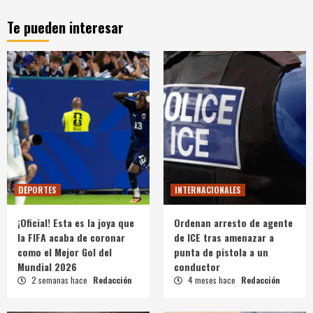
Te pueden interesar
DEPORTES
INTERNACIONALES
¡Oficial! Esta es la joya que
Ordenan arresto de agente
la FIFA acaba de coronar
de ICE tras amenazar a
como el Mejor Gol del
punta de pistola a un
Mundial 2026
conductor
2 semanas hace
Redacción
4 meses hace
Redacción