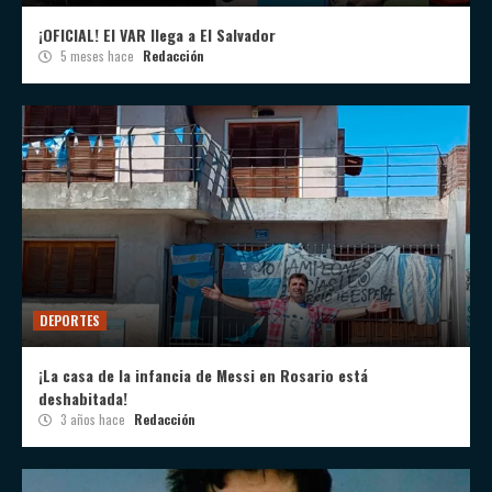
¡OFICIAL! El VAR llega a El Salvador
5 meses hace
Redacción
DEPORTES
¡La casa de la infancia de Messi en Rosario está
deshabitada!
3 años hace
Redacción