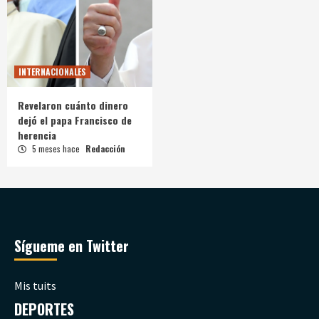
INTERNACIONALES
Revelaron cuánto dinero
dejó el papa Francisco de
herencia
5 meses hace
Redacción
Sígueme en Twitter
Mis tuits
DEPORTES