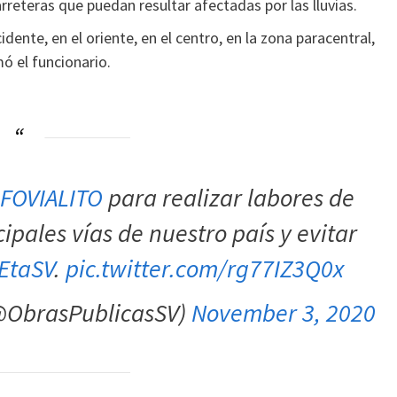
rreteras que puedan resultar afectadas por las lluvias.
dente, en el oriente, en el centro, en la zona paracentral,
ó el funcionario.
FOVIALITO
para realizar labores de
ipales vías de nuestro país y evitar
EtaSV
.
pic.twitter.com/rg77IZ3Q0x
(@ObrasPublicasSV)
November 3, 2020