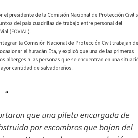
or el presidente de la Comisión Nacional de Protección Civil 
tos del país cuadrillas de trabajo entre personal del
Vial (FOVIAL).
integran la Comisión Nacional de Protección Civil trabajan d
ocasionar el huracán Eta, y explicó que una de las primeras
los alberges a las personas que se encuentran en una situaci
 mayor cantidad de salvadoreños.
portaron que una pileta encargada de
bstruida por escombros que bajan del