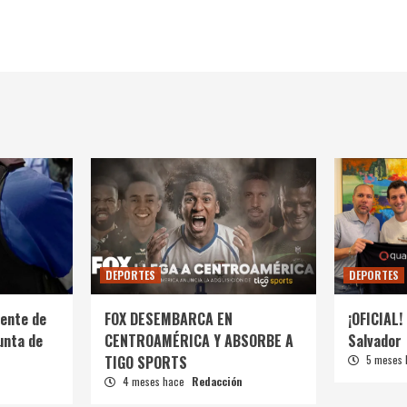
DEPORTES
DEPORTES
ente de
FOX DESEMBARCA EN
¡OFICIAL! 
unta de
CENTROAMÉRICA Y ABSORBE A
Salvador
TIGO SPORTS
5 meses
4 meses hace
Redacción