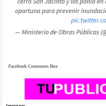
cerro San Jacinto y los ponía en
oportuna para prevenir inundacio
pic.twitter
— Ministerio de Obras Públicas 
Facebook Comments Box
Comparte esto: