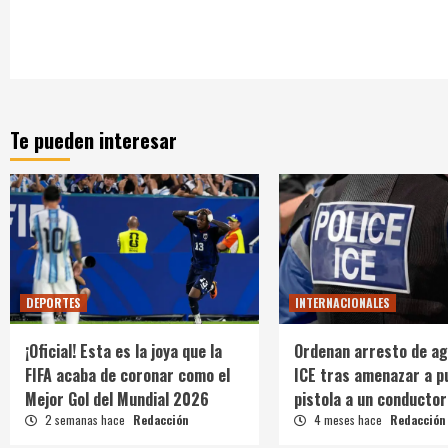
Te pueden interesar
DEPORTES
INTERNACIONALES
¡Oficial! Esta es la joya que la
Ordenan arresto de ag
FIFA acaba de coronar como el
ICE tras amenazar a p
Mejor Gol del Mundial 2026
pistola a un conductor
2 semanas hace
Redacción
4 meses hace
Redacción