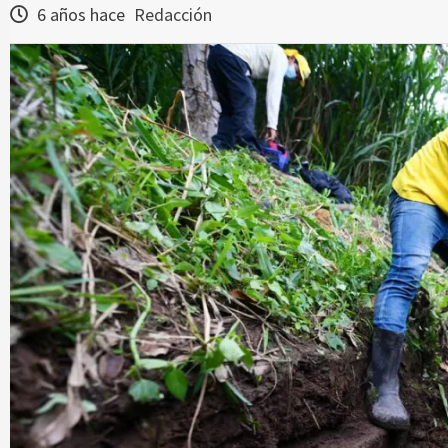
6 años hace
Redacción