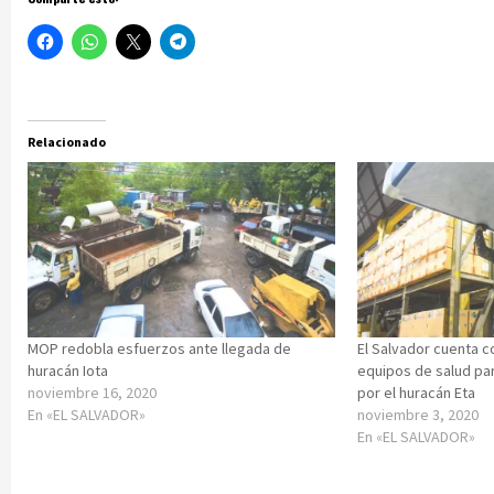
Relacionado
MOP redobla esfuerzos ante llegada de
El Salvador cuenta c
huracán Iota
equipos de salud pa
noviembre 16, 2020
por el huracán Eta
En «EL SALVADOR»
noviembre 3, 2020
En «EL SALVADOR»