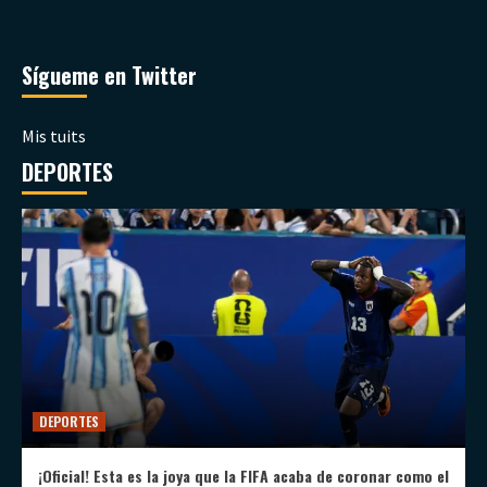
Sígueme en Twitter
Mis tuits
DEPORTES
DEPORTES
¡Oficial! Esta es la joya que la FIFA acaba de coronar como el