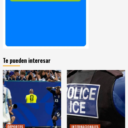
Te pueden interesar
DEPORTES
INTERNACIONALES