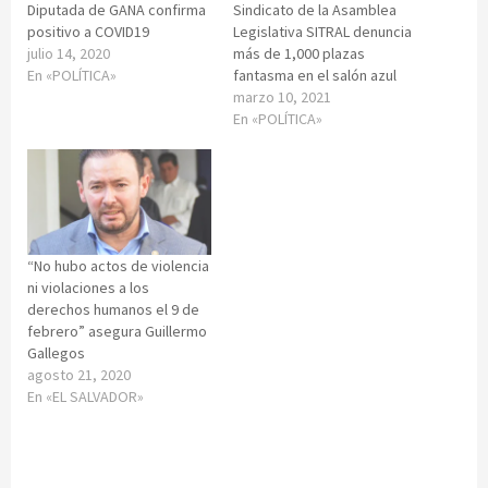
Diputada de GANA confirma
Sindicato de la Asamblea
positivo a COVID19
Legislativa SITRAL denuncia
julio 14, 2020
más de 1,000 plazas
En «POLÍTICA»
fantasma en el salón azul
marzo 10, 2021
En «POLÍTICA»
“No hubo actos de violencia
ni violaciones a los
derechos humanos el 9 de
febrero” asegura Guillermo
Gallegos
agosto 21, 2020
En «EL SALVADOR»