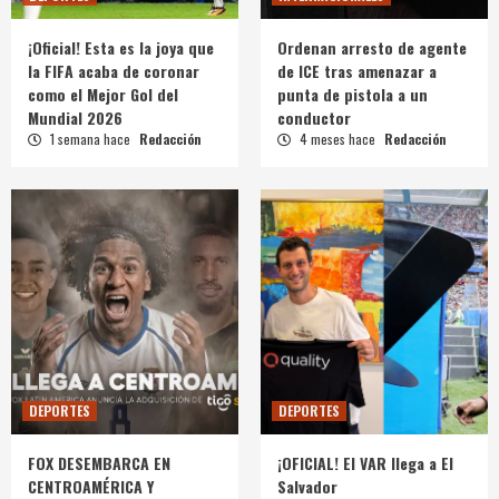
¡Oficial! Esta es la joya que
Ordenan arresto de agente
la FIFA acaba de coronar
de ICE tras amenazar a
como el Mejor Gol del
punta de pistola a un
Mundial 2026
conductor
1 semana hace
Redacción
4 meses hace
Redacción
DEPORTES
DEPORTES
FOX DESEMBARCA EN
¡OFICIAL! El VAR llega a El
CENTROAMÉRICA Y
Salvador