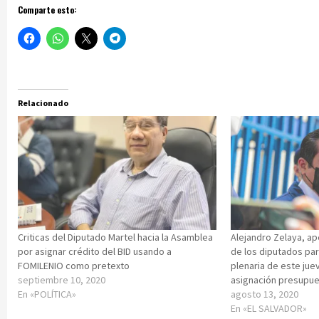
Comparte esto:
Relacionado
Criticas del Diputado Martel hacia la Asamblea
Alejandro Zelaya, ap
por asignar crédito del BID usando a
de los diputados par
FOMILENIO como pretexto
plenaria de este jue
septiembre 10, 2020
asignación presupue
En «POLÍTICA»
agosto 13, 2020
En «EL SALVADOR»