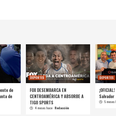
DEPORTES
DEPORTES
ente de
FOX DESEMBARCA EN
¡OFICIAL! 
unta de
CENTROAMÉRICA Y ABSORBE A
Salvador
TIGO SPORTS
5 meses
4 meses hace
Redacción