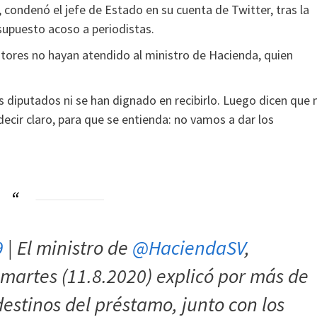
 condenó el jefe de Estado en su cuenta de Twitter, tras la
supuesto acoso a periodistas.
ores no hayan atendido al ministro de Hacienda, quien
s diputados ni se han dignado en recibirlo. Luego dicen que 
ecir claro, para que se entienda: no vamos a dar los
9
| El ministro de
@HaciendaSV
,
 martes (11.8.2020) explicó por más de
destinos del préstamo, junto con los