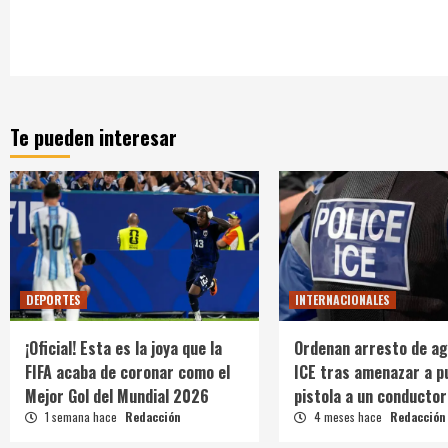
Te pueden interesar
DEPORTES
INTERNACIONALES
¡Oficial! Esta es la joya que la
Ordenan arresto de ag
FIFA acaba de coronar como el
ICE tras amenazar a p
Mejor Gol del Mundial 2026
pistola a un conductor
1 semana hace
Redacción
4 meses hace
Redacción