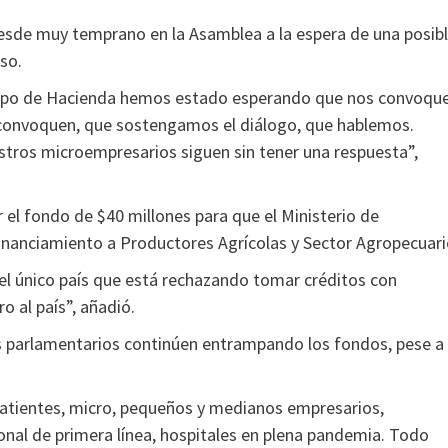
desde muy temprano en la Asamblea a la espera de una posib
so.
uipo de Hacienda hemos estado esperando que nos convoqu
convoquen, que sostengamos el diálogo, que hablemos.
estros microempresarios siguen sin tener una respuesta”,
 el fondo de $40 millones para que el Ministerio de
inanciamiento a Productores Agrícolas y Sector Agropecuari
el único país que está rechazando tomar créditos con
o al país”, añadió.
os parlamentarios continúen entrampando los fondos, pese a
mbatientes, micro, pequeños y medianos empresarios,
nal de primera línea, hospitales en plena pandemia. Todo