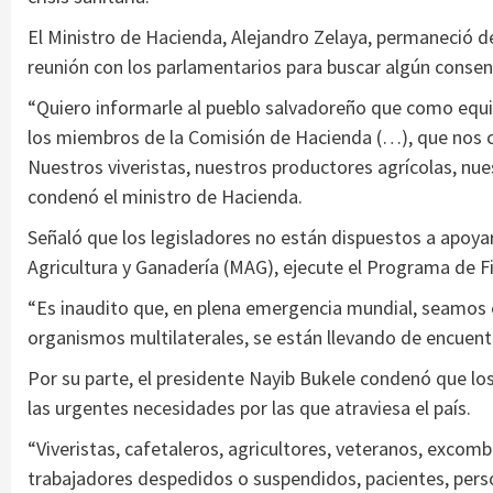
El Ministro de Hacienda, Alejandro Zelaya, permaneció 
reunión con los parlamentarios para buscar algún consen
“Quiero informarle al pueblo salvadoreño que como eq
los miembros de la Comisión de Hacienda (…), que nos 
Nuestros viveristas, nuestros productores agrícolas, nu
condenó el ministro de Hacienda.
Señaló que los legisladores no están dispuestos a apoyar
Agricultura y Ganadería (MAG), ejecute el Programa de F
“Es inaudito que, en plena emergencia mundial, seamos 
organismos multilaterales, se están llevando de encuentr
Por su parte, el presidente Nayib Bukele condenó que l
las urgentes necesidades por las que atraviesa el país.
“Viveristas, cafetaleros, agricultores, veteranos, exco
trabajadores despedidos o suspendidos, pacientes, perso