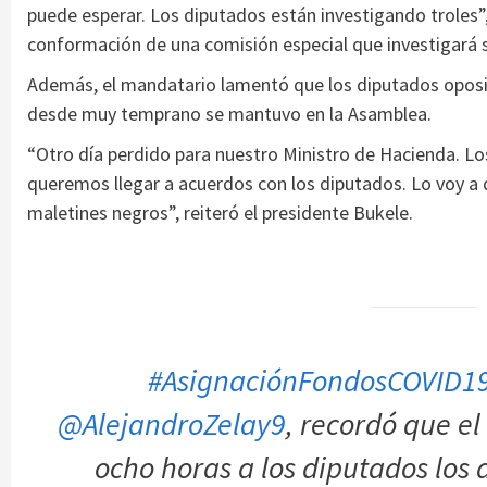
puede esperar. Los diputados están investigando troles”,
conformación de una comisión especial que investigará 
Además, el mandatario lamentó que los diputados oposit
desde muy temprano se mantuvo en la Asamblea.
“Otro día perdido para nuestro Ministro de Hacienda. Lo
queremos llegar a acuerdos con los diputados. Lo voy a d
maletines negros”, reiteró el presidente Bukele.
#AsignaciónFondosCOVID1
@AlejandroZelay9
, recordó que el
ocho horas a los diputados los 