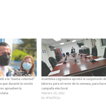
eló a la “buena voluntad”
Asamblea Legislativa aprobó la suspensión d
a que durante la sesión
labores para el resto de la semana, para hac
ves aprueben la
campaña electoral
staria
febrero 23, 2021
En «POLÍTICA»