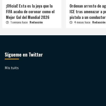
¡Oficial! Esta es la joya que la
Ordenan arresto de ag
FIFA acaba de coronar como el
ICE tras amenazar a p
Mejor Gol del Mundial 2026
pistola a un conductor
1 semana hace
Redacción
4 meses hace
Redacción
Sígueme en Twitter
Mis tuits