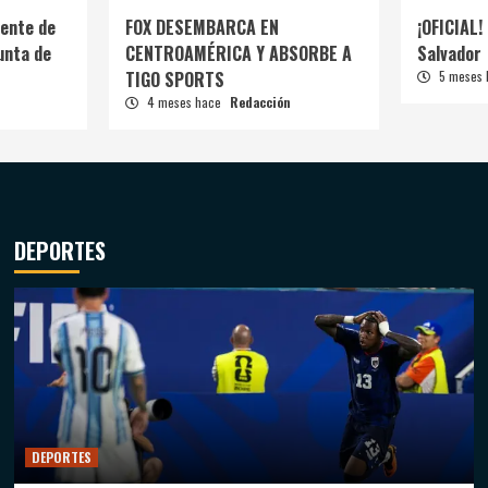
ente de
FOX DESEMBARCA EN
¡OFICIAL! 
unta de
CENTROAMÉRICA Y ABSORBE A
Salvador
TIGO SPORTS
5 meses
4 meses hace
Redacción
DEPORTES
DEPORTES