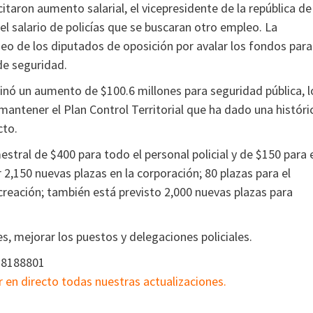
itaron aumento salarial, el vicepresidente de la república de
el salario de policías que se buscaran otro empleo. La
oqueo de los diputados de oposición por avalar los fondos para
 de seguridad.
tinó un aumento de $100.6 millones para seguridad pública, l
mantener el Plan Control Territorial que ha dado una históri
cto.
tral de $400 para todo el personal policial y de $150 para 
2,150 nuevas plazas en la corporación; 80 plazas para el
creación; también está previsto 2,000 nuevas plazas para
, mejorar los puestos y delegaciones policiales.
38188801
r en directo todas nuestras actualizaciones.