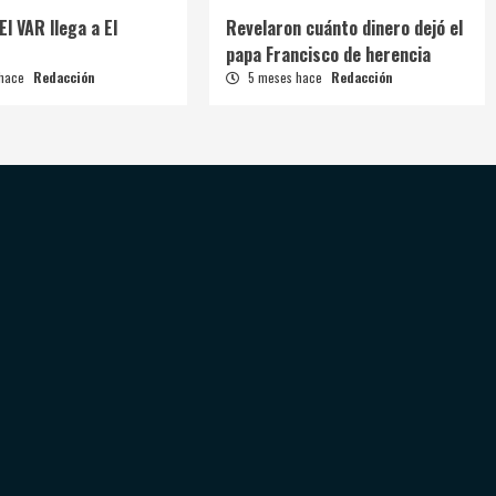
El VAR llega a El
Revelaron cuánto dinero dejó el
papa Francisco de herencia
 hace
Redacción
5 meses hace
Redacción