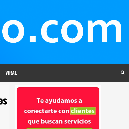
VIRAL
es