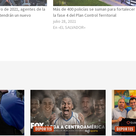
ero de 2021, agentes de la
Más de 400 policías se suman para fortalecer
l tendrán un nuevo
la fase 4 del Plan Control Territorial
julio 28, 2021
En «EL SALVADOR»
DEPORTES
DEPORTES