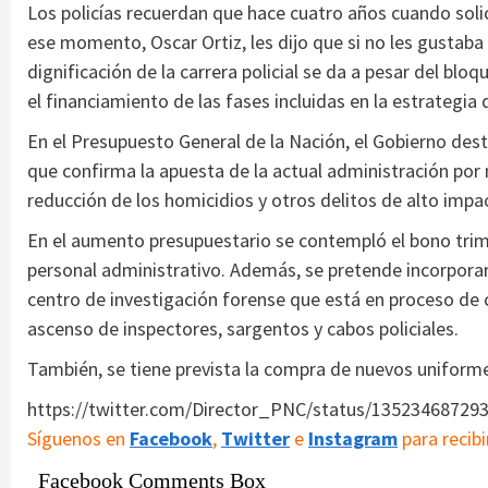
Los policías recuerdan que hace cuatro años cuando solic
ese momento, Oscar Ortiz, les dijo que si no les gustaba 
dignificación de la carrera policial se da a pesar del bl
el financiamiento de las fases incluidas en la estrategia
En el Presupuesto General de la Nación, el Gobierno des
que confirma la apuesta de la actual administración por 
reducción de los homicidios y otros delitos de alto impa
En el aumento presupuestario se contempló el bono trimes
personal administrativo. Además, se pretende incorporar 
centro de investigación forense que está en proceso de 
ascenso de inspectores, sargentos y cabos policiales.
También, se tiene prevista la compra de nuevos uniformes
https://twitter.com/Director_PNC/status/13523468729
Síguenos en
Facebook
,
Twitter
e
Instagram
para recibi
Facebook Comments Box