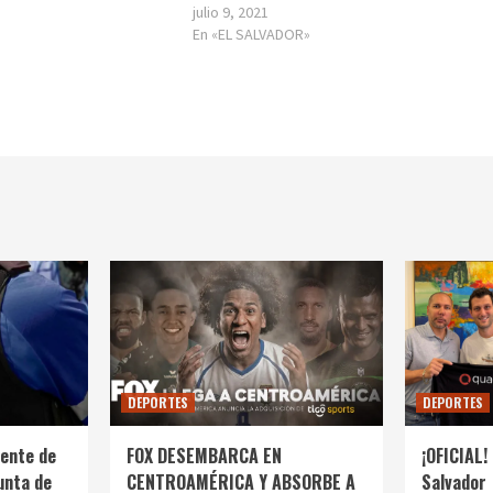
julio 9, 2021
En «EL SALVADOR»
DEPORTES
DEPORTES
ente de
FOX DESEMBARCA EN
¡OFICIAL! 
unta de
CENTROAMÉRICA Y ABSORBE A
Salvador