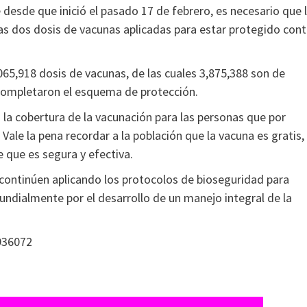
desde que inició el pasado 17 de febrero, es necesario que 
las dos dosis de vacunas aplicadas para estar protegido cont
,065,918 dosis de vacunas, de las cuales 3,875,388 son de
 completaron el esquema de protección.
 la cobertura de la vacunación para las personas que por
Vale la pena recordar a la población que la vacuna es gratis,
 que es segura y efectiva.
continúen aplicando los protocolos de bioseguridad para
mundialmente por el desarrollo de un manejo integral de la
936072