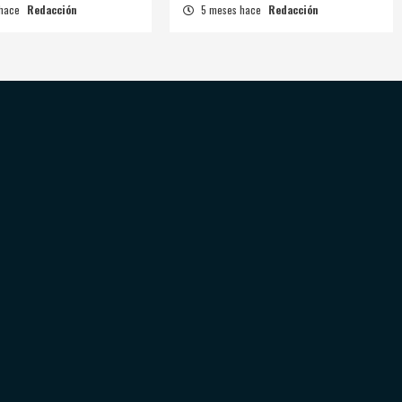
 hace
Redacción
5 meses hace
Redacción