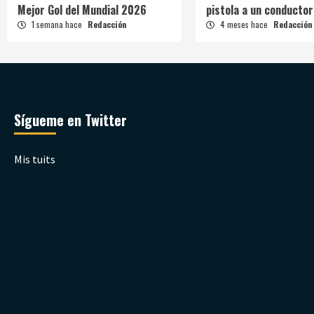
Mejor Gol del Mundial 2026
pistola a un conductor
1 semana hace
Redacción
4 meses hace
Redacción
Sígueme en Twitter
Mis tuits