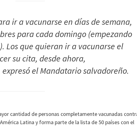
ara ir a vacunarse en días de semana,
libres para cada domingo (empezando
. Los que quieran ir a vacunarse el
er su cita, desde ahora,
, expresó el Mandatario salvadoreño.
mayor cantidad de personas completamente vacunadas contr
América Latina y forma parte de la lista de 50 países con el