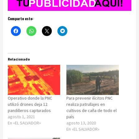
Comparte esto:
Relacionado
Operativo donde la PNC
Para prevenir ilícitos PNC
utilizó drones deja 12
realiza patrullajes en
pandilleros capturados
cultivos de caña de todo el
agosto 1, 2021
país
En «EL SALVADOR»
agosto 13, 2020
En «EL SALVADOR»