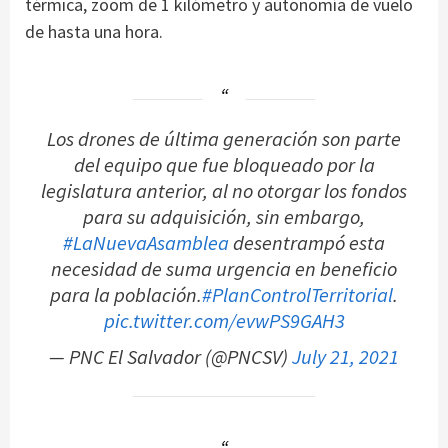
térmica, zoom de 1 kilómetro y autonomía de vuelo
de hasta una hora.
Los drones de última generación son parte
del equipo que fue bloqueado por la
legislatura anterior, al no otorgar los fondos
para su adquisición, sin embargo,
#LaNuevaAsamblea
desentrampó esta
necesidad de suma urgencia en beneficio
para la población.
#PlanControlTerritorial
.
pic.twitter.com/evwPS9GAH3
— PNC El Salvador (@PNCSV)
July 21, 2021