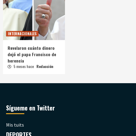
INTERNACIONALES
Revelaron cuánto dinero
dejó el papa Francisco de
herencia
5 meses hace
Redacción
Sígueme en Twitter
Mis tuits
DEPORTES