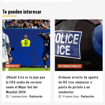
Te pueden interesar
DEPORTES
INTERNACIONALES
¡Oficial! Esta es la joya que
Ordenan arresto de agente
la FIFA acaba de coronar
de ICE tras amenazar a
como el Mejor Gol del
punta de pistola a un
Mundial 2026
conductor
1 semana hace
Redacción
4 meses hace
Redacción