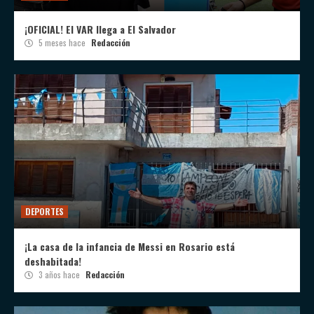
¡OFICIAL! El VAR llega a El Salvador
5 meses hace
Redacción
DEPORTES
¡La casa de la infancia de Messi en Rosario está
deshabitada!
3 años hace
Redacción