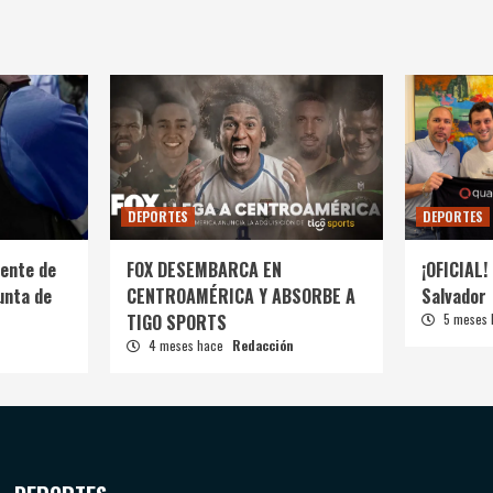
DEPORTES
DEPORTES
ente de
FOX DESEMBARCA EN
¡OFICIAL! 
unta de
CENTROAMÉRICA Y ABSORBE A
Salvador
TIGO SPORTS
5 meses
4 meses hace
Redacción