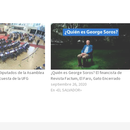
 Diputados de la Asamblea
¿Quién es George Soros? El financista de
cuesta de la UFG
Revista Factum, El Faro, Gato Encerrado
septiembre 26, 2020
En «EL SALVADOR»