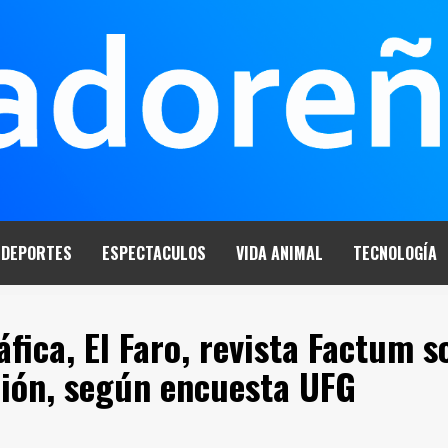
DEPORTES
ESPECTACULOS
VIDA ANIMAL
TECNOLOGÍA
áfica, El Faro, revista Factum s
ción, según encuesta UFG