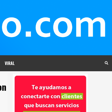
VIRAL
on