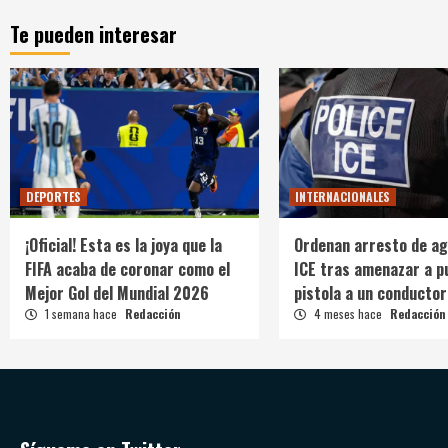
Te pueden interesar
DEPORTES
INTERNACIONALES
¡Oficial! Esta es la joya que la
Ordenan arresto de ag
FIFA acaba de coronar como el
ICE tras amenazar a p
Mejor Gol del Mundial 2026
pistola a un conductor
1 semana hace
Redacción
4 meses hace
Redacción