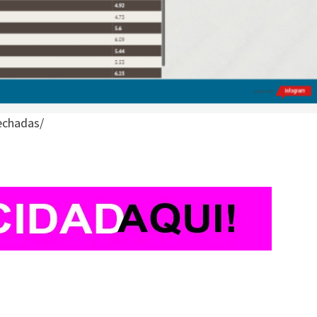
echadas/