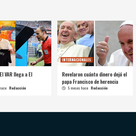
INTERNACIONALES
El VAR llega a El
Revelaron cuánto dinero dejó el
papa Francisco de herencia
 hace
Redacción
5 meses hace
Redacción