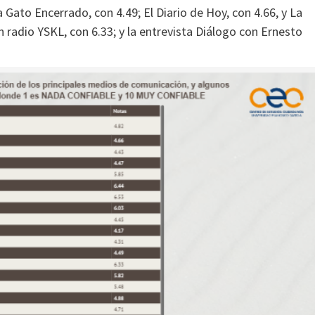
a Gato Encerrado, con 4.49; El Diario de Hoy, con 4.66, y La
 radio YSKL, con 6.33; y la entrevista Diálogo con Ernesto