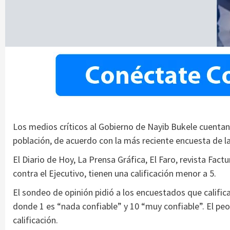
Los medios críticos al Gobierno de Nayib Bukele cuentan 
población, de acuerdo con la más reciente encuesta de l
El Diario de Hoy, La Prensa Gráfica, El Faro, revista F
contra el Ejecutivo, tienen una calificación menor a 5.
El sondeo de opinión pidió a los encuestados que califica
donde 1 es “nada confiable” y 10 “muy confiable”. El peor
calificación.