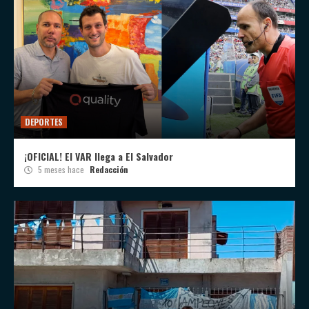
DEPORTES
¡OFICIAL! El VAR llega a El Salvador
5 meses hace
Redacción