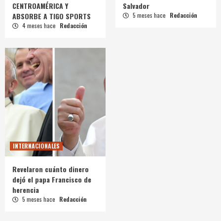
CENTROAMÉRICA Y
Salvador
ABSORBE A TIGO SPORTS
5 meses hace
Redacción
4 meses hace
Redacción
INTERNACIONALES
Revelaron cuánto dinero
dejó el papa Francisco de
herencia
5 meses hace
Redacción