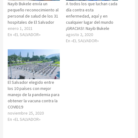
Nayib Bukele envía un
A todos los que luchan cada
pequeño reconocimiento al
día contra esta
personal de salud de los 31
enfermedad, aquí y en
hospitales de El Salvador
cualquier lugar del mundo
enero 1, 2021
¡GRACIAS!: Nayib Bukele
En «EL SALVADOR»
agosto 2, 2020
En «EL SALVADOR»
El Salvador elegido entre
los 10 países con mejor
manejo de la pandemia para
obtener la vacuna contra la
COVID19
noviembre 25, 2020
En «EL SALVADOR»