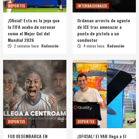
DEPORTES
INTERNACIONALES
¡Oficial! Esta es la joya que
Ordenan arresto de agente
la FIFA acaba de coronar
de ICE tras amenazar a
como el Mejor Gol del
punta de pistola a un
Mundial 2026
conductor
2 semanas hace
Redacción
4 meses hace
Redacción
DEPORTES
DEPORTES
FOX DESEMBARCA EN
¡OFICIAL! El VAR llega a El