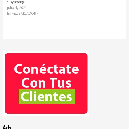
Soyapango
julio 4, 2021
En «EL SALVADOR»
Ads