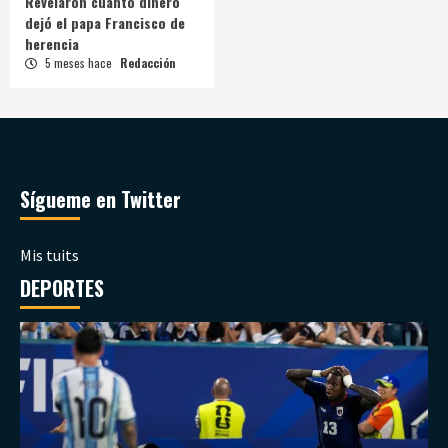
Revelaron cuánto dinero
dejó el papa Francisco de
herencia
5 meses hace
Redacción
Sígueme en Twitter
Mis tuits
DEPORTES