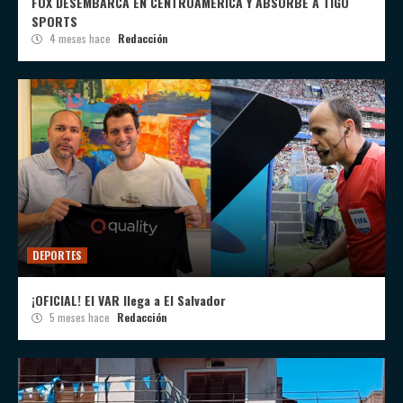
FOX DESEMBARCA EN CENTROAMÉRICA Y ABSORBE A TIGO
SPORTS
4 meses hace
Redacción
DEPORTES
¡OFICIAL! El VAR llega a El Salvador
5 meses hace
Redacción