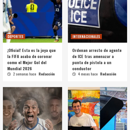
DEPORTES
INTERNACIONALES
¡Oficial! Esta es la joya que
Ordenan arresto de agente
la FIFA acaba de coronar
de ICE tras amenazar a
como el Mejor Gol del
punta de pistola a un
Mundial 2026
conductor
2 semanas hace
Redacción
4 meses hace
Redacción