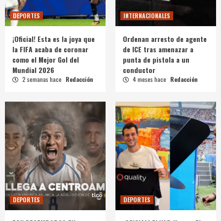
DEPORTES
INTERNACIONALES
¡Oficial! Esta es la joya que
Ordenan arresto de agente
la FIFA acaba de coronar
de ICE tras amenazar a
como el Mejor Gol del
punta de pistola a un
Mundial 2026
conductor
2 semanas hace
Redacción
4 meses hace
Redacción
DEPORTES
DEPORTES