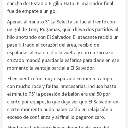
cancha del Estadio Ergilio Hato. El marcador final
fue de empate a un gol.
Apenas al minuto 3’ La Selecta se fue al frente con
un gol de Tony Rugamas, quien lleva dos partidos al
hilo anotando con El Salvador. El atacante recibió un
pase filtrado al corazón del área, recibió de
espaladas al marco, dio la vuelta y con un zurdazo
cruzado mandó guardar la esférica para darle en ese
momento la ventaja parcial a El Salvador.
El encuentro fue muy disputado en medio campo,
con mucho roce y faltas innecesarias. Incluso hasta
el minuto 75’ la posesión de balón era del 50 por
ciento por equipo, lo que deja ver que El Salvador en
cierto momento pudo haber caído en relajación o
exceso de confianza y al final lo pagaron caro.
Montserrat adelantó líneas durante el cierre del