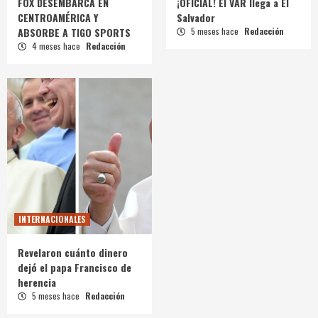
FOX DESEMBARCA EN
¡OFICIAL! El VAR llega a El
CENTROAMÉRICA Y
Salvador
ABSORBE A TIGO SPORTS
5 meses hace
Redacción
4 meses hace
Redacción
INTERNACIONALES
Revelaron cuánto dinero
dejó el papa Francisco de
herencia
5 meses hace
Redacción