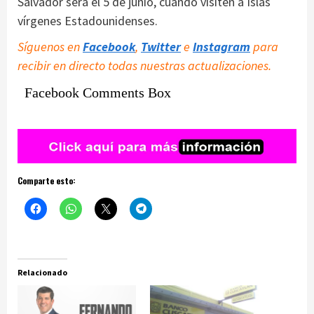
Salvador será el 5 de junio, cuando visiten a Islas
vírgenes Estadounidenses.
Síguenos en
Facebook
,
Twitter
e
Instagram
para
recibir en directo todas nuestras actualizaciones.
Facebook Comments Box
Comparte esto:
Relacionado