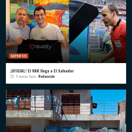
DEPORTES
¡OFICIAL! El VAR llega a El Salvador
5 meses hace
Redacción