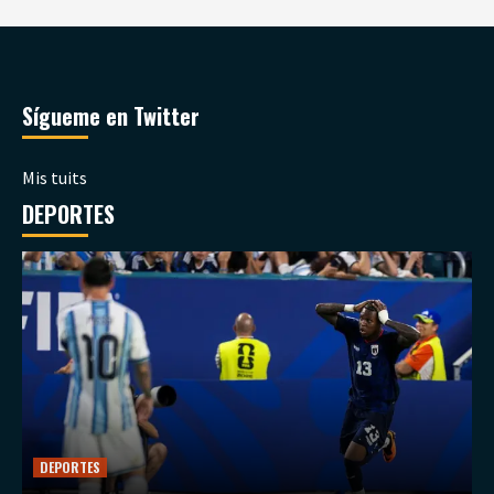
Sígueme en Twitter
Mis tuits
DEPORTES
DEPORTES