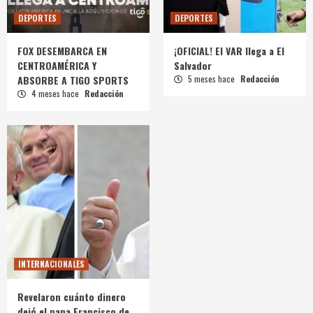
DEPORTES
DEPORTES
FOX DESEMBARCA EN
¡OFICIAL! El VAR llega a El
CENTROAMÉRICA Y
Salvador
ABSORBE A TIGO SPORTS
5 meses hace
Redacción
4 meses hace
Redacción
INTERNACIONALES
Revelaron cuánto dinero
dejó el papa Francisco de