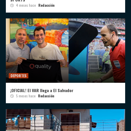
4 meses hace
Redacción
DEPORTES
¡OFICIAL! El VAR llega a El Salvador
5 meses hace
Redacción