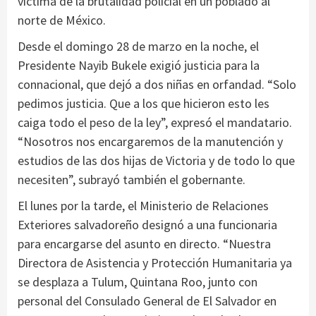
víctima de la brutalidad policial en un poblado al
norte de México.
Desde el domingo 28 de marzo en la noche, el
Presidente Nayib Bukele exigió justicia para la
connacional, que dejó a dos niñas en orfandad. “Solo
pedimos justicia. Que a los que hicieron esto les
caiga todo el peso de la ley”, expresó el mandatario.
“Nosotros nos encargaremos de la manutención y
estudios de las dos hijas de Victoria y de todo lo que
necesiten”, subrayó también el gobernante.
El lunes por la tarde, el Ministerio de Relaciones
Exteriores salvadoreño designó a una funcionaria
para encargarse del asunto en directo. “Nuestra
Directora de Asistencia y Protección Humanitaria ya
se desplaza a Tulum, Quintana Roo, junto con
personal del Consulado General de El Salvador en