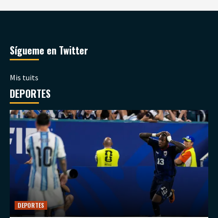
Sígueme en Twitter
Mis tuits
DEPORTES
DEPORTES