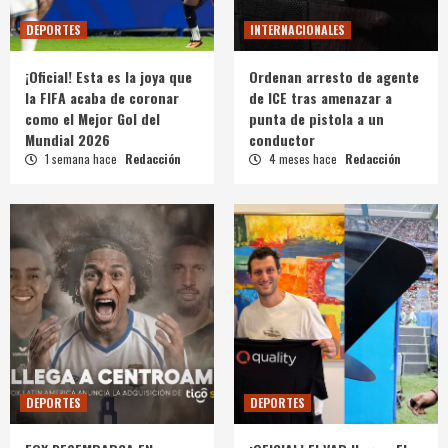
DEPORTES
INTERNACIONALES
¡Oficial! Esta es la joya que
Ordenan arresto de agente
la FIFA acaba de coronar
de ICE tras amenazar a
como el Mejor Gol del
punta de pistola a un
Mundial 2026
conductor
1 semana hace
Redacción
4 meses hace
Redacción
DEPORTES
DEPORTES