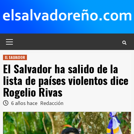
Saltar
al
contenido
Menú
principal
EL SALVADOR
El Salvador ha salido de la
lista de países violentos dice
Rogelio Rivas
6 años hace
Redacción