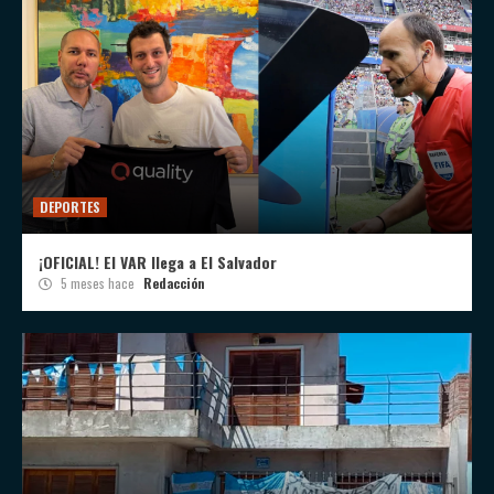
DEPORTES
¡OFICIAL! El VAR llega a El Salvador
5 meses hace
Redacción