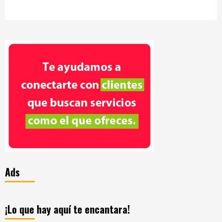
Ads
¡Lo que hay aquí te encantara!