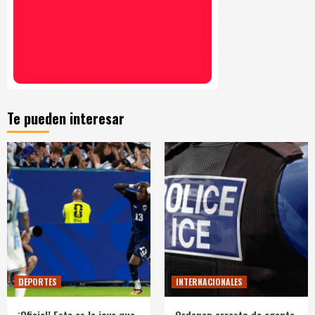
Te pueden interesar
DEPORTES
INTERNACIONALES
¡Oficial! Esta es la joya que
Ordenan arresto de agente