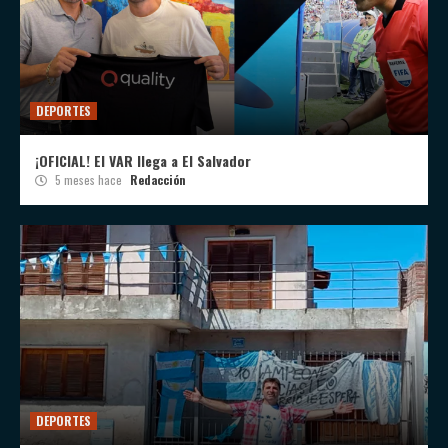
DEPORTES
¡OFICIAL! El VAR llega a El Salvador
5 meses hace
Redacción
DEPORTES