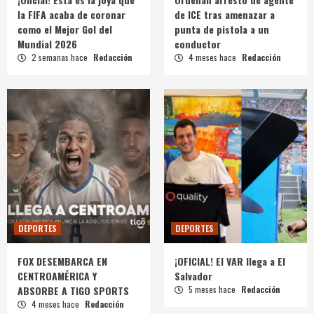
la FIFA acaba de coronar
de ICE tras amenazar a
como el Mejor Gol del
punta de pistola a un
Mundial 2026
conductor
2 semanas hace
Redacción
4 meses hace
Redacción
DEPORTES
DEPORTES
FOX DESEMBARCA EN
¡OFICIAL! El VAR llega a El
CENTROAMÉRICA Y
Salvador
ABSORBE A TIGO SPORTS
5 meses hace
Redacción
4 meses hace
Redacción