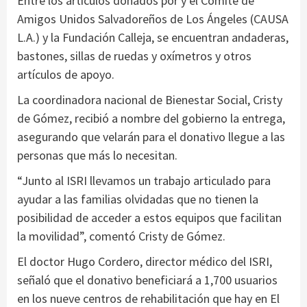
Entre los artículos donados por y el Comité de
Amigos Unidos Salvadoreños de Los Ángeles (CAUSA
L.A.) y la Fundación Calleja, se encuentran andaderas,
bastones, sillas de ruedas y oxímetros y otros
artículos de apoyo.
La coordinadora nacional de Bienestar Social, Cristy
de Gómez, recibió a nombre del gobierno la entrega,
asegurando que velarán para el donativo llegue a las
personas que más lo necesitan.
“Junto al ISRI llevamos un trabajo articulado para
ayudar a las familias olvidadas que no tienen la
posibilidad de acceder a estos equipos que facilitan
la movilidad”, comentó Cristy de Gómez.
El doctor Hugo Cordero, director médico del ISRI,
señaló que el donativo beneficiará a 1,700 usuarios
en los nueve centros de rehabilitación que hay en El