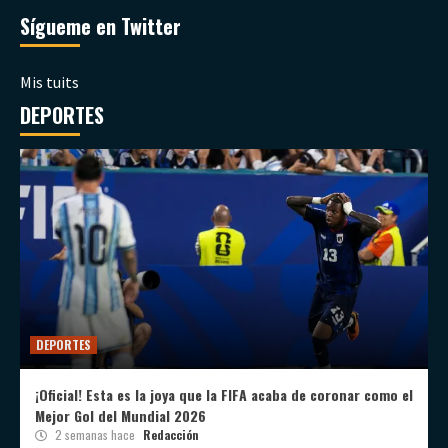
Sígueme en Twitter
Mis tuits
DEPORTES
DEPORTES
¡Oficial! Esta es la joya que la FIFA acaba de coronar como el
Mejor Gol del Mundial 2026
2 semanas hace
Redacción