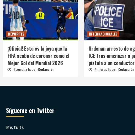
DEPORTES
INTERNACIONALES
¡Oficial! Esta es la joya que la
Ordenan arresto de ag
FIFA acaba de coronar como el
ICE tras amenazar a p
Mejor Gol del Mundial 2026
pistola a un conductor
1 semana hace
Redacción
4 meses hace
Redacción
Sígueme en Twitter
Mis tuits