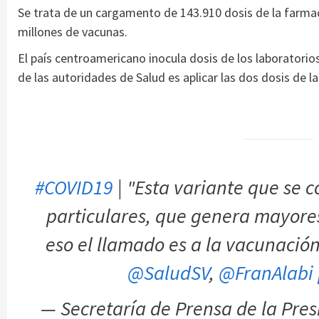
Se trata de un cargamento de 143.910 dosis de la farmac
millones de vacunas.
El país centroamericano inocula dosis de los laboratori
de las autoridades de Salud es aplicar las dos dosis de l
#COVID19
| "Esta variante que se c
particulares, que genera mayores
eso el llamado es a la vacunación
@SaludSV
,
@FranAlabi
— Secretaría de Prensa de la Pre