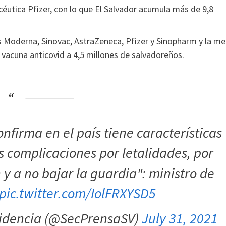
éutica Pfizer, con lo que El Salvador acumula más de 9,8
os Moderna, Sinovac, AstraZeneca, Pfizer y Sinopharm y la me
a vacuna anticovid a 4,5 millones de salvadoreños.
onfirma en el país tiene características
 complicaciones por letalidades, por
 y a no bajar la guardia": ministro de
pic.twitter.com/IolFRXYSD5
sidencia (@SecPrensaSV)
July 31, 2021