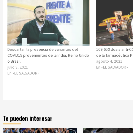
Descartan la presencia de variantes del
169,650 dosis anti-C
COVID19 provenientes de la India, Reino Unido
de la farmacéutica P
o Brasil
agosto 4, 2021
julio 8, 2021
En «EL SALVADOR»
En «EL SALVADOR»
Te pueden interesar