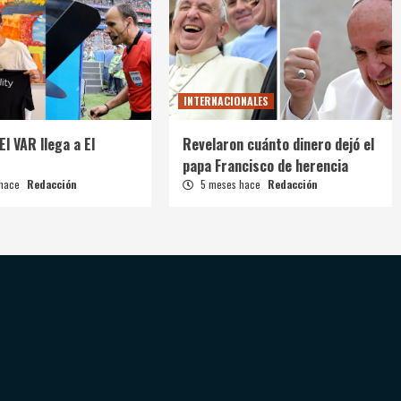
INTERNACIONALES
El VAR llega a El
Revelaron cuánto dinero dejó el
papa Francisco de herencia
 hace
Redacción
5 meses hace
Redacción