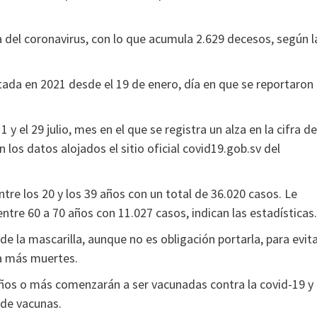
a del coronavirus, con lo que acumula 2.629 decesos, según l
rtada en 2021 desde el 19 de enero, día en que se reportaron
y el 29 julio, mes en el que se registra un alza en la cifra de
 los datos alojados el sitio oficial covid19.gob.sv del
re los 20 y los 39 años con un total de 36.020 casos. Le
entre 60 a 70 años con 11.027 casos, indican las estadísticas.
 la mascarilla, aunque no es obligación portarla, para evit
a más muertes.
años o más comenzarán a ser vacunadas contra la covid-19 y
 de vacunas.