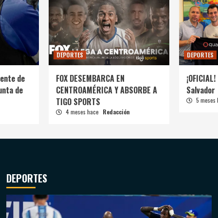
DEPORTES
DEPORTES
ente de
FOX DESEMBARCA EN
¡OFICIAL! 
unta de
CENTROAMÉRICA Y ABSORBE A
Salvador
TIGO SPORTS
5 meses
4 meses hace
Redacción
DEPORTES