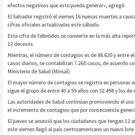
efectos negativos que esto pueda generar», agregó.
El Salvador registró el viernes 16 nuevas muertes a caus
cifras oficiales actualizadas este sábado.
Esta cifra de fallecidos se convierte en la más alta repo
12 decesos.
Mientras, el número de contagios es de 86.620 y entre el 1 
casos diarios, se contabilizan 7.260 casos, de acuerdo con
Ministerio de Salud (Minsal).
El mayor número de contagios se registra en personas ent
sigue el grupo de entre 40 a 59 años con 32.498 y los de 
Las autoridades de Salud continúan promoviendo el uso de
el incremento de contagios que por consecuencia gener
El jueves se anunció que los ciudadanos que tengan 12 
este viernes llegó al país centroamericano un nuevo lote