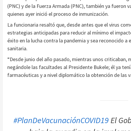
(PNC) y de la Fuerza Armada (PNC), también ya fueron v
quienes ayer inició el proceso de inmunización.
La funcionaria resaltó que, desde antes que el virus com
estrategias anticipadas para reducir al mínimo el impacto
éxito en la lucha contra la pandemia y sea reconocido a 
sanitaria.
“Desde junio del año pasado, mientras unos criticaban, 
negándole las facultades al Presidente Bukele; él ya te
farmacéuticas y a nivel diplomático la obtención de las 
#PlanDeVacunaciónCOVID19
El Gob