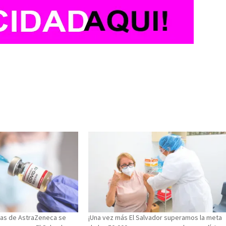
nas de AstraZeneca se
¡Una vez más El Salvador superamos la meta