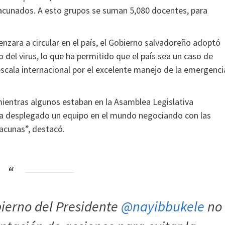
acunados. A esto grupos se suman 5,080 docentes, para
enzara a circular en el país, el Gobierno salvadoreño adoptó
 del virus, lo que ha permitido que el país sea un caso de
escala internacional por el excelente manejo de la emergenci
mientras algunos estaban en la Asamblea Legislativa
nía desplegado un equipo en el mundo negociando con las
vacunas”, destacó.
ierno del Presidente
@nayibbukele
no