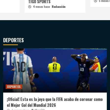
TIGO SPORTS
5 meses
4 meses hace
Redacción
DEPORTES
DEPORTES
¡Oficial! Esta es la joya que la FIFA acaba de coronar como
el Mejor Gol del Mundial 2026