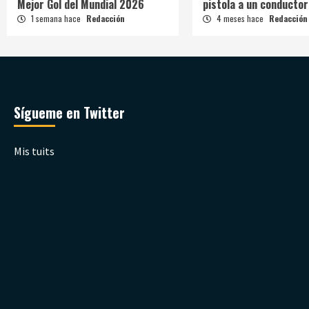
Mejor Gol del Mundial 2026
pistola a un conductor
1 semana hace
Redacción
4 meses hace
Redacción
Sígueme en Twitter
Mis tuits