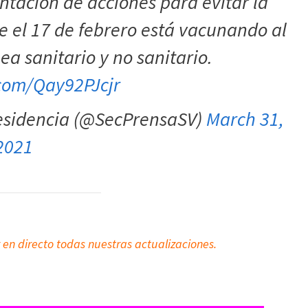
ntación de acciones para evitar la
e el 17 de febrero está vacunando al
ea sanitario y no sanitario.
.com/Qay92PJcjr
residencia (@SecPrensaSV)
March 31,
2021
 en directo todas nuestras actualizaciones.