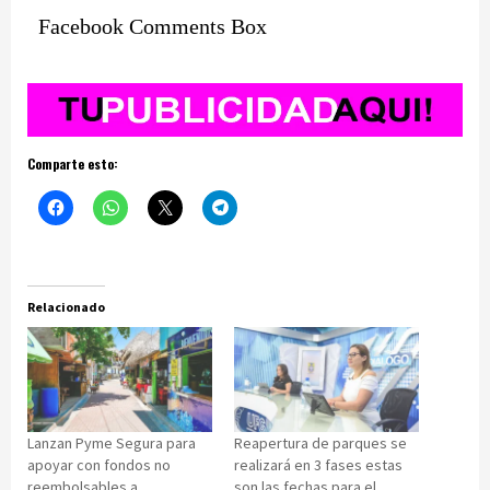
Facebook Comments Box
Comparte esto:
Relacionado
Lanzan Pyme Segura para
Reapertura de parques se
apoyar con fondos no
realizará en 3 fases estas
reembolsables a
son las fechas para el