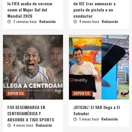
la FIFA acaba de coronar
de ICE tras amenazar a
como el Mejor Gol del
punta de pistola a un
Mundial 2026
conductor
2 semanas hace
Redacción
4 meses hace
Redacción
DEPORTES
DEPORTES
FOX DESEMBARCA EN
¡OFICIAL! El VAR llega a El
CENTROAMÉRICA Y
Salvador
ABSORBE A TIGO SPORTS
5 meses hace
Redacción
4 meses hace
Redacción