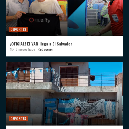
DEPORTES
¡OFICIAL! El VAR llega a El Salvador
5 meses hace
Redacción
DEPORTES