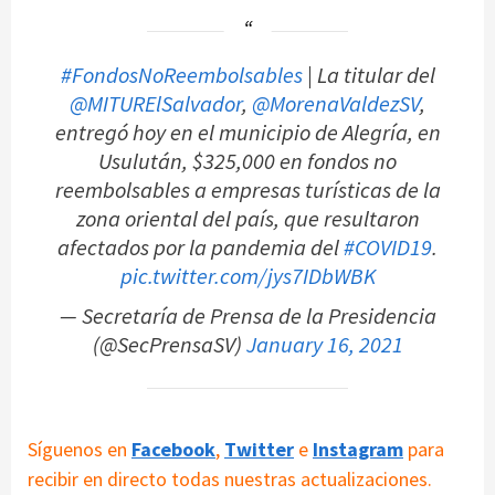
#FondosNoReembolsables
| La titular del
@MITURElSalvador
,
@MorenaValdezSV
,
entregó hoy en el municipio de Alegría, en
Usulután, $325,000 en fondos no
reembolsables a empresas turísticas de la
zona oriental del país, que resultaron
afectados por la pandemia del
#COVID19
.
pic.twitter.com/jys7IDbWBK
— Secretaría de Prensa de la Presidencia
(@SecPrensaSV)
January 16, 2021
Síguenos en
Facebook
,
Twitter
e
Instagram
para
recibir en directo todas nuestras actualizaciones.