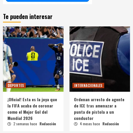
Te pueden interesar
DEPORTES
INTERNACIONALES
¡Oficial! Esta es la joya que
Ordenan arresto de agente
la FIFA acaba de coronar
de ICE tras amenazar a
como el Mejor Gol del
punta de pistola a un
Mundial 2026
conductor
2 semanas hace
Redacción
4 meses hace
Redacción