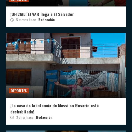
¡OFICIAL! El VAR llega a El Salvador
5 meses hace
Redacción
DEPORTES
¡La casa de la infancia de Messi en Rosario está
deshabitada!
3 años hace
Redacción