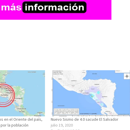
s en el Oriente del país,
Nuevo Sismo de 4.0 sacude El Salvador
 por la población
julio 19, 2020