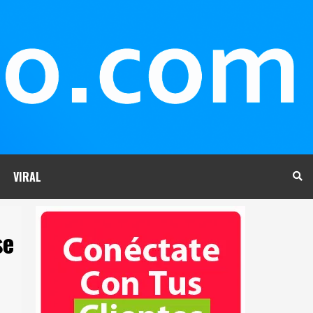
VIRAL
se