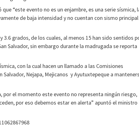
que “este evento no es un enjambre, es una serie sísmica, l
vamente de baja intensidad y no cuentan con sismo principal
y 3.6 grados, de los cuales, al menos 15 han sido sentidos p
y San Salvador, sin embargo durante la madrugada se reporta
sísmica, con la cual hacen un llamado a las Comisiones
San Salvador, Nejapa, Mejicanos y Ayutuxtepeque a mantener
a, por el momento este evento no representa ningún riesgo,
ceden, por eso debemos estar en alerta” apuntó el ministro
511062867968