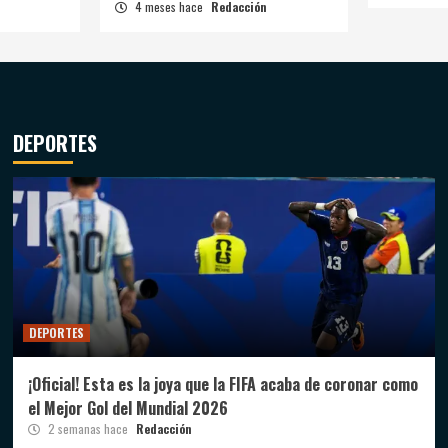
4 meses hace
Redacción
DEPORTES
DEPORTES
¡Oficial! Esta es la joya que la FIFA acaba de coronar como
el Mejor Gol del Mundial 2026
2 semanas hace
Redacción