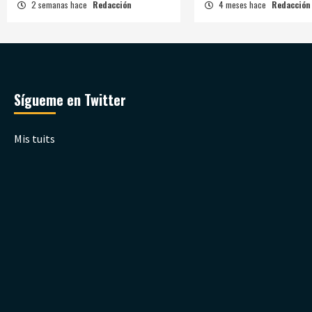
2 semanas hace
Redacción
4 meses hace
Redacción
Sígueme en Twitter
Mis tuits