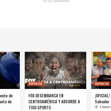
En «EL SALVADOR»
DEPORTES
DEPORTES
ente de
FOX DESEMBARCA EN
¡OFICIAL! 
unta de
CENTROAMÉRICA Y ABSORBE A
Salvador
TIGO SPORTS
5 meses