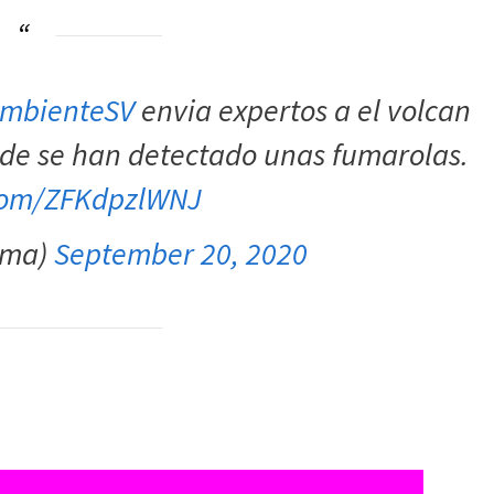
mbienteSV
envia expertos a el volcan
de se han detectado unas fumarolas.
.com/ZFKdpzlWNJ
ima)
September 20, 2020