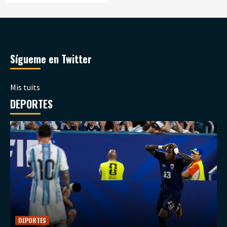
Sígueme en Twitter
Mis tuits
DEPORTES
DEPORTES