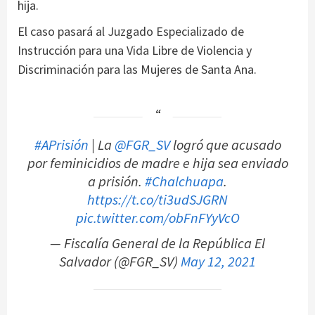
hija.
El caso pasará al Juzgado Especializado de
Instrucción para una Vida Libre de Violencia y
Discriminación para las Mujeres de Santa Ana.
#APrisión
| La
@FGR_SV
logró que acusado
por feminicidios de madre e hija sea enviado
a prisión.
#Chalchuapa
.
https://t.co/ti3udSJGRN
pic.twitter.com/obFnFYyVcO
— Fiscalía General de la República El
Salvador (@FGR_SV)
May 12, 2021