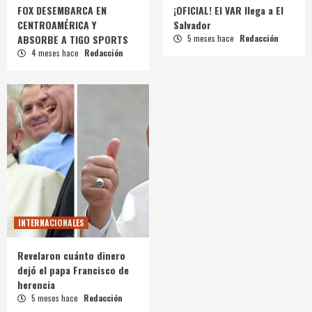
FOX DESEMBARCA EN
¡OFICIAL! El VAR llega a El
CENTROAMÉRICA Y
Salvador
ABSORBE A TIGO SPORTS
5 meses hace
Redacción
4 meses hace
Redacción
INTERNACIONALES
Revelaron cuánto dinero
dejó el papa Francisco de
herencia
5 meses hace
Redacción