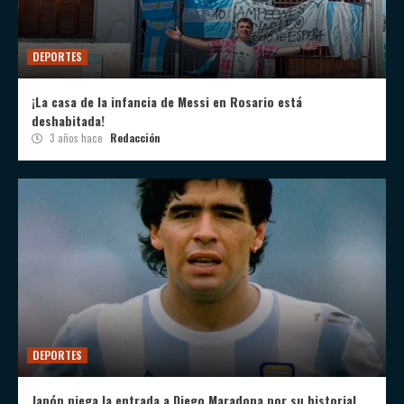
DEPORTES
¡La casa de la infancia de Messi en Rosario está
deshabitada!
3 años hace
Redacción
DEPORTES
Japón niega la entrada a Diego Maradona por su historial