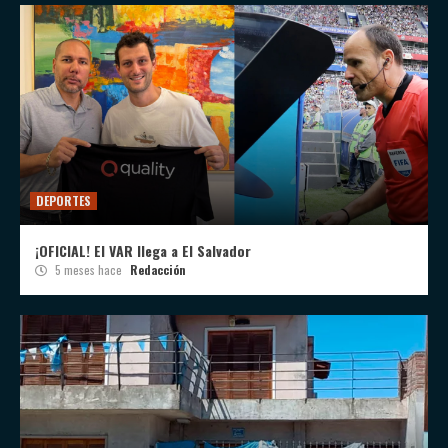
DEPORTES
¡OFICIAL! El VAR llega a El Salvador
5 meses hace
Redacción