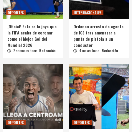
DEPORTES
INTERNACIONALES
¡Oficial! Esta es la joya que
Ordenan arresto de agente
la FIFA acaba de coronar
de ICE tras amenazar a
como el Mejor Gol del
punta de pistola a un
Mundial 2026
conductor
2 semanas hace
Redacción
4 meses hace
Redacción
DEPORTES
DEPORTES