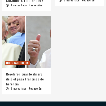
ABSORBE A TIGO SPORTS
5 meses hace
Redacción
4 meses hace
Redacción
INTERNACIONALES
Revelaron cuánto dinero
dejó el papa Francisco de
herencia
5 meses hace
Redacción