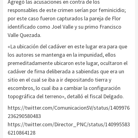
Agregó las acusaciones en contra de los
responsables de este crimen serían por feminicidio;
por este caso fueron capturados la pareja de Flor
identificado como Joel Valle y su primo Francisco
Valle Quezada.
«La ubicación del cadáver en este lugar era para que
los autores se mantenga en la impunidad, ellos
premeditadamente ubicaron este lugar, ocultaron el
cadáver de firna deliberada a sabiendas que era un
sitio en el cual se iba a ir depositando tierra y
escombros, lo cual iba a cambiar la configuración
topográfica del terreno», detalló el fiscal Delgado.
https://twitter.com/ComunicacionSV/status/1409976
236290580483
https://twitter.com/Director_PNC/status/140995583
6210864128