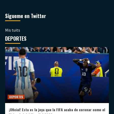
Sígueme en Twitter
Mis tuits
DEPORTES
DEPORTES
¡Oficial! Esta es la joya que la FIFA acaba de coronar como el