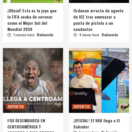
¡Oficial! Esta es la joya que
Ordenan arresto de agente
la FIFA acaba de coronar
de ICE tras amenazar a
como el Mejor Gol del
punta de pistola a un
Mundial 2026
conductor
1 semana hace
Redacción
4 meses hace
Redacción
DEPORTES
DEPORTES
FOX DESEMBARCA EN
¡OFICIAL! El VAR llega a El
CENTROAMÉRICA Y
Salvador