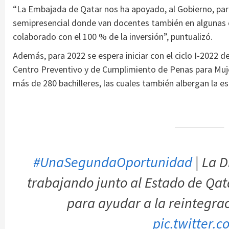
“La Embajada de Qatar nos ha apoyado, al Gobierno, para
semipresencial donde van docentes también en algunas c
colaborado con el 100 % de la inversión”, puntualizó.
Además, para 2022 se espera iniciar con el ciclo I-2022 d
Centro Preventivo y de Cumplimiento de Penas para Muje
más de 280 bachilleres, las cuales también albergan la e
#UnaSegundaOportunidad
| La 
trabajando junto al Estado de Qata
para ayudar a la reintegrac
pic.twitter