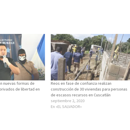
an nuevas formas de
Reos en fase de confianza realizan
privados de libertad en
construcción de 30 viviendas para personas
de escasos recursos en Cuscatlán
septiembre 2, 2020
En «EL SALVADOR»