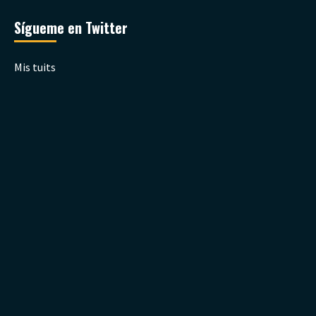
Sígueme en Twitter
Mis tuits