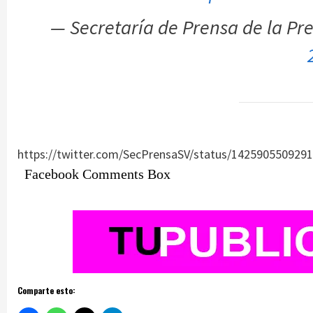
— Secretaría de Prensa de la P
https://twitter.com/SecPrensaSV/status/142590550929
Facebook Comments Box
Comparte esto: