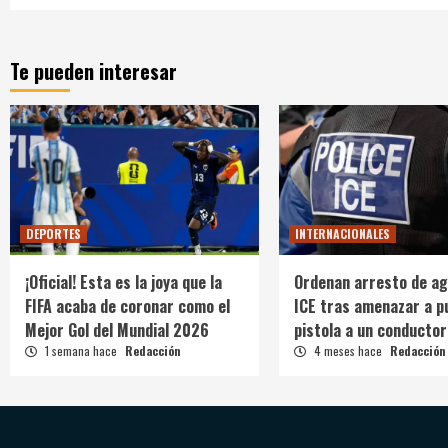
Te pueden interesar
DEPORTES
INTERNACIONALES
¡Oficial! Esta es la joya que la
Ordenan arresto de ag
FIFA acaba de coronar como el
ICE tras amenazar a p
Mejor Gol del Mundial 2026
pistola a un conductor
1 semana hace
Redacción
4 meses hace
Redacción