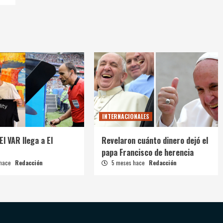
INTERNACIONALES
El VAR llega a El
Revelaron cuánto dinero dejó el
papa Francisco de herencia
 hace
Redacción
5 meses hace
Redacción