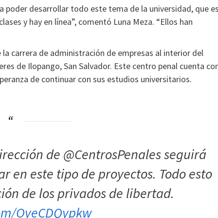
 poder desarrollar todo este tema de la universidad, que e
lases y hay en línea”, comentó Luna Meza. “Ellos han
e la carrera de administración de empresas al interior del
res de Ilopango, San Salvador. Este centro penal cuenta co
speranza de continuar con sus estudios universitarios.
Dirección de @CentrosPenales seguirá
r en este tipo de proyectos. Todo esto
ión de los privados de libertad.
.com/OyeCDQypkw