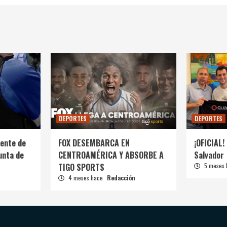
DEPORTES
DEPORTES
ente de
FOX DESEMBARCA EN
¡OFICIAL! 
unta de
CENTROAMÉRICA Y ABSORBE A
Salvador
TIGO SPORTS
5 meses
4 meses hace
Redacción