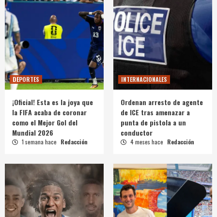
DEPORTES
INTERNACIONALES
¡Oficial! Esta es la joya que
Ordenan arresto de agente
la FIFA acaba de coronar
de ICE tras amenazar a
como el Mejor Gol del
punta de pistola a un
Mundial 2026
conductor
1 semana hace
Redacción
4 meses hace
Redacción