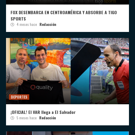
FOX DESEMBARCA EN CENTROAMÉRICA Y ABSORBE A TIGO
SPORTS
4 meses hace
Redacción
DEPORTES
¡OFICIAL! El VAR llega a El Salvador
5 meses hace
Redacción