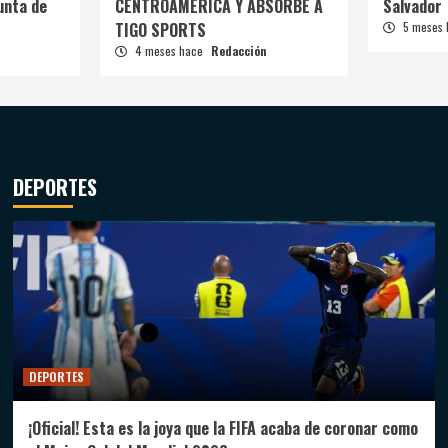
unta de
CENTROAMÉRICA Y ABSORBE A
Salvador
TIGO SPORTS
5 meses
4 meses hace
Redacción
DEPORTES
DEPORTES
¡Oficial! Esta es la joya que la FIFA acaba de coronar como