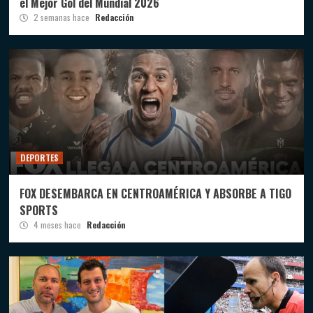
el Mejor Gol del Mundial 2026
2 semanas hace
Redacción
DEPORTES
FOX DESEMBARCA EN CENTROAMÉRICA Y ABSORBE A TIGO
SPORTS
4 meses hace
Redacción