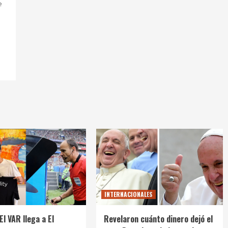
e
INTERNACIONALES
El VAR llega a El
Revelaron cuánto dinero dejó el