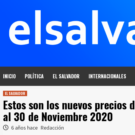
Saltar
al
contenido
INICIO
POLÍTICA
EL SALVADOR
INTERNACIONALES
EL SALVADOR
Estos son los nuevos precios 
al 30 de Noviembre 2020
6 años hace
Redacción