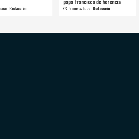
papa Francisco de herencia
 hace
Redacción
5 meses hace
Redacción