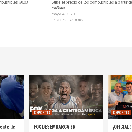
mbustibles $0.03
Sube el precio de los combustibles a partir d
mañana
mayo 4, 2020
En «EL SALVADOR»
DEPORTES
DEPORTES
ente de
FOX DESEMBARCA EN
¡OFICIAL! 