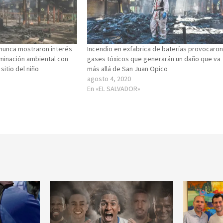
nunca mostraron interés
Incendio en exfabrica de baterías provocaro
aminación ambiental con
gases tóxicos que generarán un daño que va
sitio del niño
más allá de San Juan Opico
agosto 4, 2020
En «EL SALVADOR»