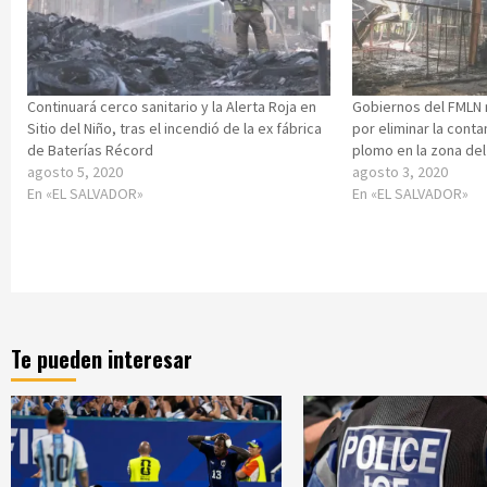
Continuará cerco sanitario y la Alerta Roja en
Gobiernos del FMLN 
Sitio del Niño, tras el incendió de la ex fábrica
por eliminar la cont
de Baterías Récord
plomo en la zona del 
agosto 5, 2020
agosto 3, 2020
En «EL SALVADOR»
En «EL SALVADOR»
Te pueden interesar