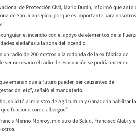
acional de Protección Civil, Mario Durán, informó que ante 
a zona de San Juan Opico, porque es importante para nosotro
a”.
xtinguían el incendio con el apoyo de elementos de la Fuerz
dades aledañas a la zona del incendio.
n un radio de 200 metros a la redonda de la ex fábrica de
 de ser necesario el radio de evacuación se podría extender
os que emanan que a futuro pueden ser causantes de
gestación, etc”, señaló el mandatario.
 solicitó al ministro de Agricultura y Ganadería habilitar l
a que funcione como albergue”.
rancis Merino Monroy; ministro de Salud, Francisco Alabi y e
 otros.