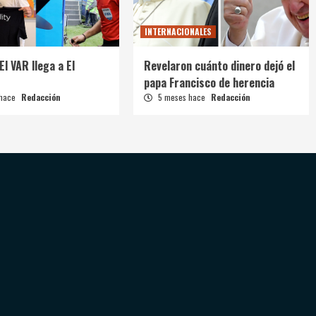
INTERNACIONALES
El VAR llega a El
Revelaron cuánto dinero dejó el
papa Francisco de herencia
 hace
Redacción
5 meses hace
Redacción