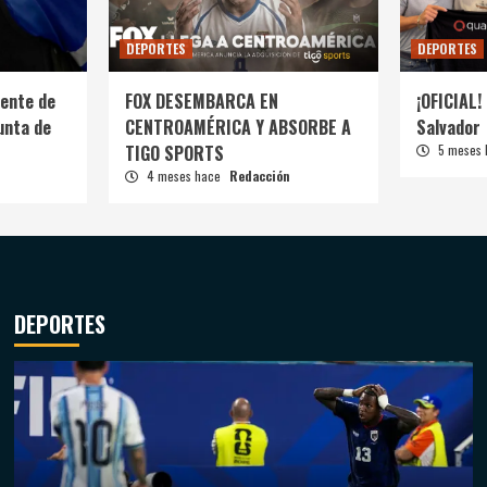
DEPORTES
DEPORTES
ente de
FOX DESEMBARCA EN
¡OFICIAL! 
unta de
CENTROAMÉRICA Y ABSORBE A
Salvador
TIGO SPORTS
5 meses
4 meses hace
Redacción
DEPORTES