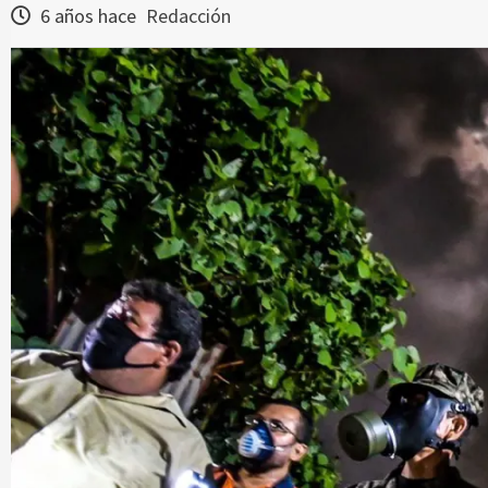
6 años hace
Redacción