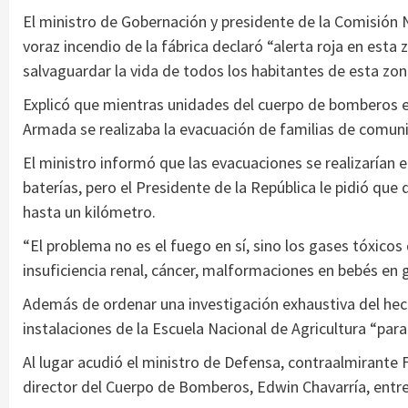
El ministro de Gobernación y presidente de la Comisión N
voraz incendio de la fábrica declaró “alerta roja en est
salvaguardar la vida de todos los habitantes de esta zon
Explicó que mientras unidades del cuerpo de bomberos e
Armada se realizaba la evacuación de familias de comuni
El ministro informó que las evacuaciones se realizarían e
baterías, pero el Presidente de la República le pidió que
hasta un kilómetro.
“El problema no es el fuego en sí, sino los gases tóxic
insuficiencia renal, cáncer, malformaciones en bebés en 
Además de ordenar una investigación exhaustiva del hecho,
instalaciones de la Escuela Nacional de Agricultura “par
Al lugar acudió el ministro de Defensa, contraalmirante F
director del Cuerpo de Bomberos, Edwin Chavarría, entre