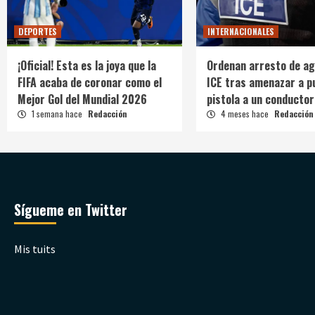
DEPORTES
INTERNACIONALES
¡Oficial! Esta es la joya que la
Ordenan arresto de ag
FIFA acaba de coronar como el
ICE tras amenazar a p
Mejor Gol del Mundial 2026
pistola a un conductor
1 semana hace
Redacción
4 meses hace
Redacción
Sígueme en Twitter
Mis tuits