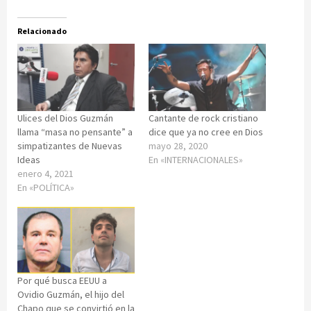
Relacionado
Ulices del Dios Guzmán
Cantante de rock cristiano
llama “masa no pensante” a
dice que ya no cree en Dios
simpatizantes de Nuevas
mayo 28, 2020
Ideas
En «INTERNACIONALES»
enero 4, 2021
En «POLÍTICA»
Por qué busca EEUU a
Ovidio Guzmán, el hijo del
Chapo que se convirtió en la