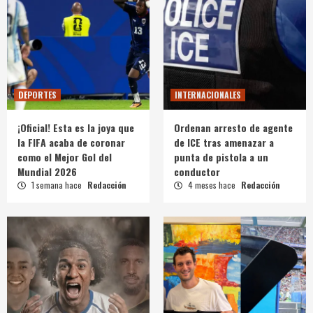
DEPORTES
INTERNACIONALES
¡Oficial! Esta es la joya que
Ordenan arresto de agente
la FIFA acaba de coronar
de ICE tras amenazar a
como el Mejor Gol del
punta de pistola a un
Mundial 2026
conductor
1 semana hace
Redacción
4 meses hace
Redacción