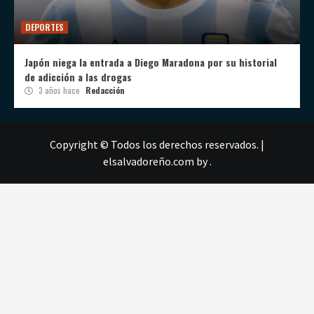
DEPORTES
Japón niega la entrada a Diego Maradona por su historial
de adicción a las drogas
3 años hace
Redacción
Copyright © Todos los derechos reservados.
|
elsalvadoreño.com
by .