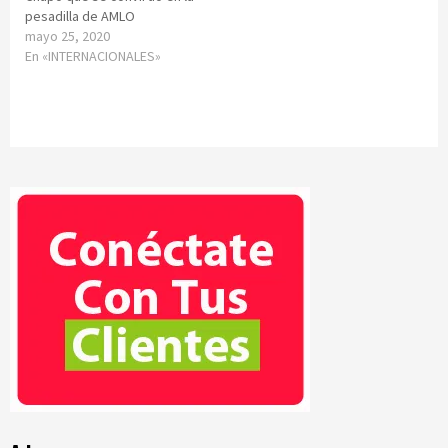
pesadilla de AMLO
mayo 25, 2020
En «INTERNACIONALES»