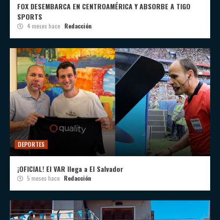
FOX DESEMBARCA EN CENTROAMÉRICA Y ABSORBE A TIGO
SPORTS
4 meses hace
Redacción
DEPORTES
¡OFICIAL! El VAR llega a El Salvador
5 meses hace
Redacción