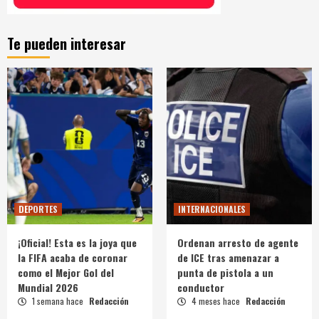
Te pueden interesar
DEPORTES
INTERNACIONALES
¡Oficial! Esta es la joya que
Ordenan arresto de agente
la FIFA acaba de coronar
de ICE tras amenazar a
como el Mejor Gol del
punta de pistola a un
Mundial 2026
conductor
1 semana hace
Redacción
4 meses hace
Redacción