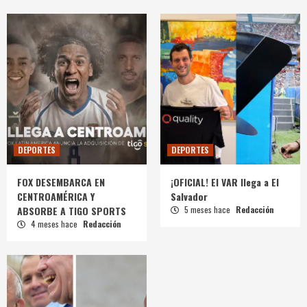
DEPORTES
DEPORTES
FOX DESEMBARCA EN
¡OFICIAL! El VAR llega a El
CENTROAMÉRICA Y
Salvador
ABSORBE A TIGO SPORTS
5 meses hace
Redacción
4 meses hace
Redacción