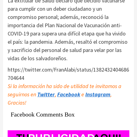
La extitular de Salud declaró que decidió vacunarse
para cumplir con un deber ciudadano y un
compromiso personal; además, reconoció la
importancia del Plan Nacional de Vacunación anti-
COVID-19 para supera una difícil etapa que ha vivido
el país: la pandemia. Además, resaltó el compromiso
y sacrificio del personal de salud para velar por las
vidas de los salvadoreños.
https://twitter.com/FranAlabi/status/1382432404686
704644
Si la información ha sido de utilidad te invitamos a
seguirnos en
Twitter
,
Facebook
e
Instagram
,
Gracias!
Facebook Comments Box