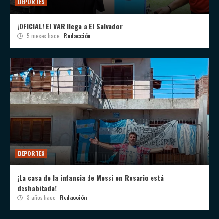
DEPORTES
¡OFICIAL! El VAR llega a El Salvador
5 meses hace
Redacción
DEPORTES
¡La casa de la infancia de Messi en Rosario está
deshabitada!
3 años hace
Redacción