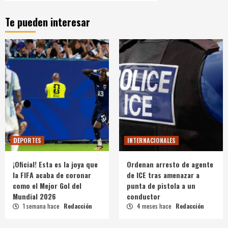
Te pueden interesar
DEPORTES
INTERNACIONALES
¡Oficial! Esta es la joya que
Ordenan arresto de agente
la FIFA acaba de coronar
de ICE tras amenazar a
como el Mejor Gol del
punta de pistola a un
Mundial 2026
conductor
1 semana hace
Redacción
4 meses hace
Redacción