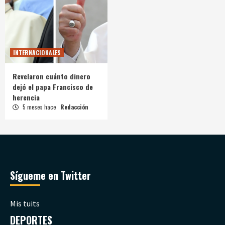
INTERNACIONALES
Revelaron cuánto dinero
dejó el papa Francisco de
herencia
5 meses hace
Redacción
Sígueme en Twitter
Mis tuits
DEPORTES