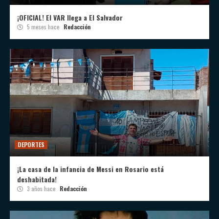
¡OFICIAL! El VAR llega a El Salvador
5 meses hace
Redacción
DEPORTES
¡La casa de la infancia de Messi en Rosario está
deshabitada!
3 años hace
Redacción