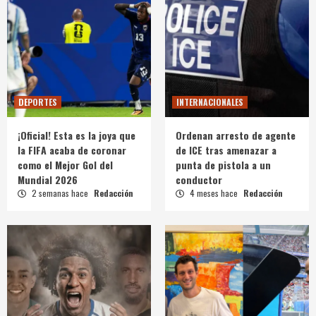
DEPORTES
INTERNACIONALES
¡Oficial! Esta es la joya que
Ordenan arresto de agente
la FIFA acaba de coronar
de ICE tras amenazar a
como el Mejor Gol del
punta de pistola a un
Mundial 2026
conductor
2 semanas hace
Redacción
4 meses hace
Redacción