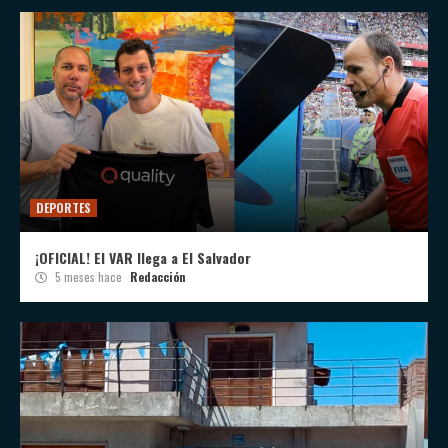
DEPORTES
¡OFICIAL! El VAR llega a El Salvador
5 meses hace
Redacción