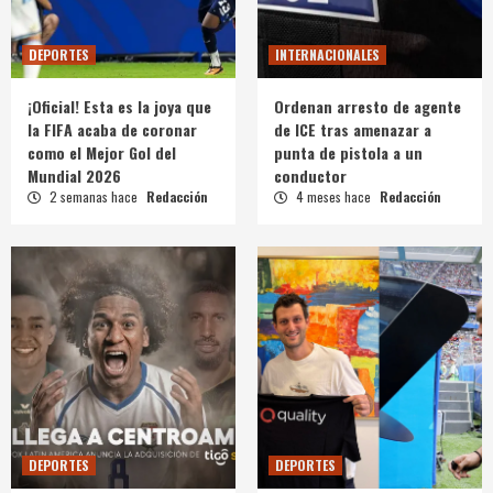
DEPORTES
INTERNACIONALES
¡Oficial! Esta es la joya que
Ordenan arresto de agente
la FIFA acaba de coronar
de ICE tras amenazar a
como el Mejor Gol del
punta de pistola a un
Mundial 2026
conductor
2 semanas hace
Redacción
4 meses hace
Redacción
DEPORTES
DEPORTES