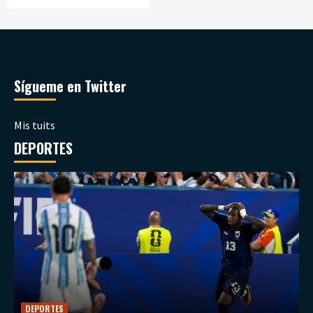
Sígueme en Twitter
Mis tuits
DEPORTES
DEPORTES