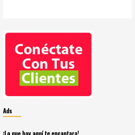
Ads
¡Lo que hay aquí te encantara!