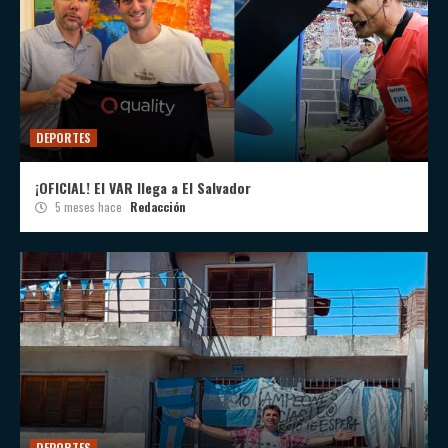
DEPORTES
¡OFICIAL! El VAR llega a El Salvador
5 meses hace
Redacción
DEPORTES