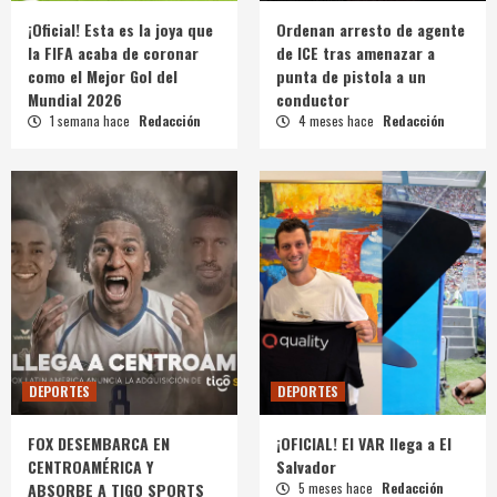
¡Oficial! Esta es la joya que
Ordenan arresto de agente
la FIFA acaba de coronar
de ICE tras amenazar a
como el Mejor Gol del
punta de pistola a un
Mundial 2026
conductor
1 semana hace
Redacción
4 meses hace
Redacción
DEPORTES
DEPORTES
FOX DESEMBARCA EN
¡OFICIAL! El VAR llega a El
CENTROAMÉRICA Y
Salvador
ABSORBE A TIGO SPORTS
5 meses hace
Redacción