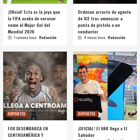
¡Oficial! Esta es la joya que
Ordenan arresto de agente
la FIFA acaba de coronar
de ICE tras amenazar a
como el Mejor Gol del
punta de pistola a un
Mundial 2026
conductor
1 semana hace
Redacción
4 meses hace
Redacción
DEPORTES
DEPORTES
FOX DESEMBARCA EN
¡OFICIAL! El VAR llega a El
CENTROAMÉRICA Y
Salvador