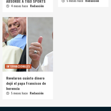
ABSORBE A TIGO SPORTS
5 meses hace
Redacción
4 meses hace
Redacción
INTERNACIONALES
Revelaron cuánto dinero
dejó el papa Francisco de
herencia
5 meses hace
Redacción