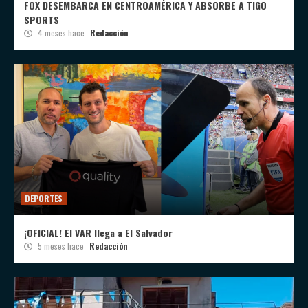
FOX DESEMBARCA EN CENTROAMÉRICA Y ABSORBE A TIGO
SPORTS
4 meses hace
Redacción
DEPORTES
¡OFICIAL! El VAR llega a El Salvador
5 meses hace
Redacción