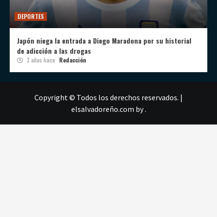
DEPORTES
Japón niega la entrada a Diego Maradona por su historial
de adicción a las drogas
3 años hace
Redacción
Copyright © Todos los derechos reservados.
|
elsalvadoreño.com
by .