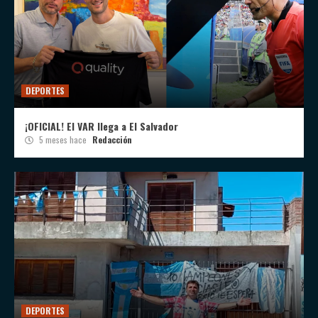
DEPORTES
¡OFICIAL! El VAR llega a El Salvador
5 meses hace
Redacción
DEPORTES