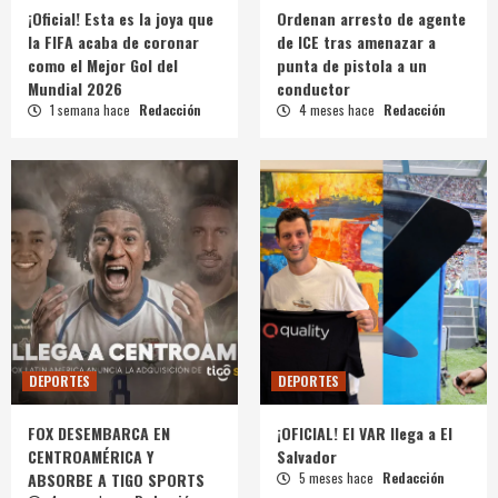
¡Oficial! Esta es la joya que
Ordenan arresto de agente
la FIFA acaba de coronar
de ICE tras amenazar a
como el Mejor Gol del
punta de pistola a un
Mundial 2026
conductor
1 semana hace
Redacción
4 meses hace
Redacción
DEPORTES
DEPORTES
FOX DESEMBARCA EN
¡OFICIAL! El VAR llega a El
CENTROAMÉRICA Y
Salvador
ABSORBE A TIGO SPORTS
5 meses hace
Redacción