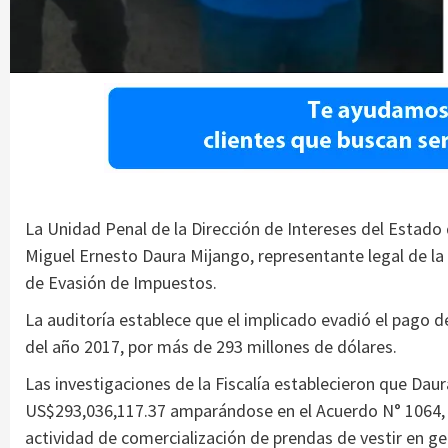
La Unidad Penal de la Dirección de Intereses del Estado d
Miguel Ernesto Daura Mijango, representante legal de la 
de Evasión de Impuestos.
La auditoría establece que el implicado evadió el pago de
del año 2017, por más de 293 millones de dólares.
Las investigaciones de la Fiscalía establecieron que Dau
US$293,036,117.37 amparándose en el Acuerdo N° 1064, s
actividad de comercialización de prendas de vestir en g