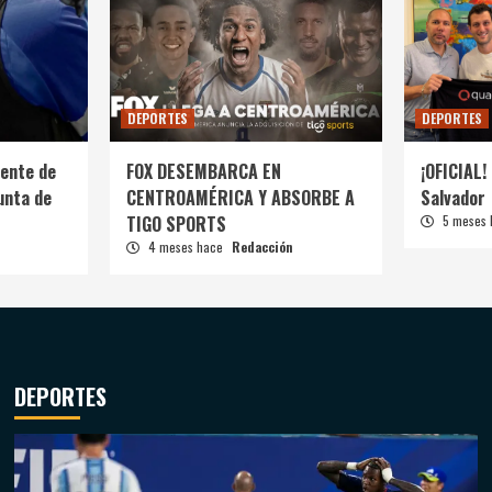
DEPORTES
DEPORTES
ente de
FOX DESEMBARCA EN
¡OFICIAL! 
unta de
CENTROAMÉRICA Y ABSORBE A
Salvador
TIGO SPORTS
5 meses
4 meses hace
Redacción
DEPORTES