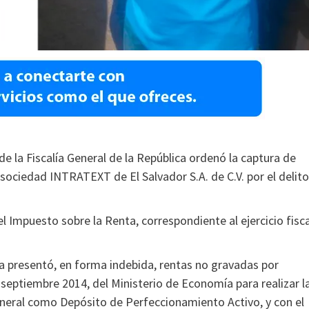
e la Fiscalía General de la República ordenó la captura de
sociedad INTRATEXT de El Salvador S.A. de C.V. por el delito
l Impuesto sobre la Renta, correspondiente al ejercicio fisca
ra presentó, en forma indebida, rentas no gravadas por
eptiembre 2014, del Ministerio de Economía para realizar l
eneral como Depósito de Perfeccionamiento Activo, y con el