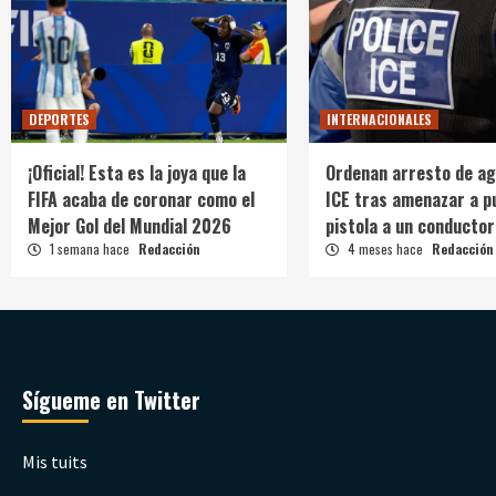
DEPORTES
INTERNACIONALES
¡Oficial! Esta es la joya que la
Ordenan arresto de ag
FIFA acaba de coronar como el
ICE tras amenazar a p
Mejor Gol del Mundial 2026
pistola a un conductor
1 semana hace
Redacción
4 meses hace
Redacción
Sígueme en Twitter
Mis tuits