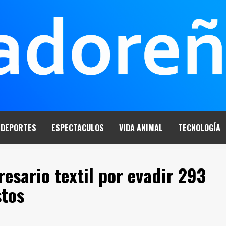
DEPORTES
ESPECTACULOS
VIDA ANIMAL
TECNOLOGÍA
esario textil por evadir 293
stos