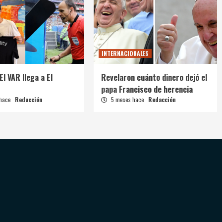
INTERNACIONALES
El VAR llega a El
Revelaron cuánto dinero dejó el
papa Francisco de herencia
 hace
Redacción
5 meses hace
Redacción