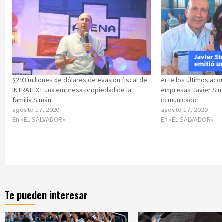
$293 millones de dólares de evasión fiscal de
Ante los últimos aco
INTRATEXT una empresa propiedad de la
empresas Javier Sim
familia Simán
comunicado
agosto 17, 2020
agosto 17, 2020
En «EL SALVADOR»
En «EL SALVADOR»
Te pueden interesar