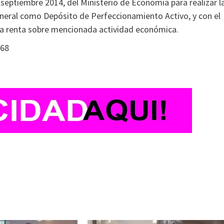
eptiembre 2014, del Ministerio de Economía para realizar l
eneral como Depósito de Perfeccionamiento Activo, y con el
la renta sobre mencionada actividad económica.
968