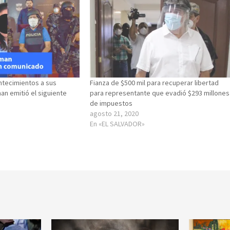
ntecimientos a sus
Fianza de $500 mil para recuperar libertad
an emitió el siguiente
para representante que evadió $293 millones
de impuestos
agosto 21, 2020
En «EL SALVADOR»