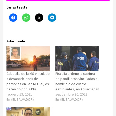
Comparte esto:
Relacionado
Cabecilla de la MS vinculado
Fiscalía ordenó la captura
a desapariciones de
de pandilleros vinculados al
personas en San Miguel, es
homicidio de cuatro
detenido por la PNC
estudiantes, en Ahuachapán
febrero 13, 2021
septiembre 30, 2021
En «EL SALVADOR»
En «EL SALVADOR»