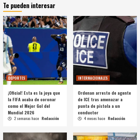
Te pueden interesar
DEPORTES
INTERNACIONALES
¡Oficial! Esta es la joya que
Ordenan arresto de agente
la FIFA acaba de coronar
de ICE tras amenazar a
como el Mejor Gol del
punta de pistola a un
Mundial 2026
conductor
2 semanas hace
Redacción
4 meses hace
Redacción