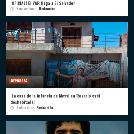
¡OFICIAL! El VAR llega a El Salvador
5 meses hace
Redacción
DEPORTES
¡La casa de la infancia de Messi en Rosario está
deshabitada!
3 años hace
Redacción