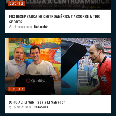
DEPORTES
FOX DESEMBARCA EN CENTROAMÉRICA Y ABSORBE A TIGO
SPORTS
4 meses hace
Redacción
DEPORTES
¡OFICIAL! El VAR llega a El Salvador
5 meses hace
Redacción