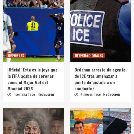
DEPORTES
INTERNACIONALES
¡Oficial! Esta es la joya que
Ordenan arresto de agente
la FIFA acaba de coronar
de ICE tras amenazar a
como el Mejor Gol del
punta de pistola a un
Mundial 2026
conductor
1 semana hace
Redacción
4 meses hace
Redacción