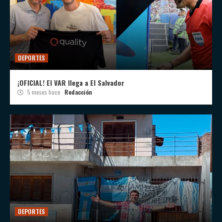
DEPORTES
¡OFICIAL! El VAR llega a El Salvador
5 meses hace
Redacción
DEPORTES