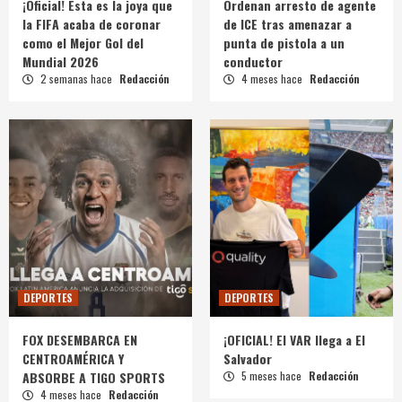
¡Oficial! Esta es la joya que
Ordenan arresto de agente
la FIFA acaba de coronar
de ICE tras amenazar a
como el Mejor Gol del
punta de pistola a un
Mundial 2026
conductor
2 semanas hace
Redacción
4 meses hace
Redacción
DEPORTES
DEPORTES
FOX DESEMBARCA EN
¡OFICIAL! El VAR llega a El
CENTROAMÉRICA Y
Salvador
ABSORBE A TIGO SPORTS
5 meses hace
Redacción
4 meses hace
Redacción