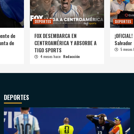
DEPORTES
DEPORTES
ente de
FOX DESEMBARCA EN
¡OFICIAL! 
unta de
CENTROAMÉRICA Y ABSORBE A
Salvador
TIGO SPORTS
5 meses
4 meses hace
Redacción
DEPORTES