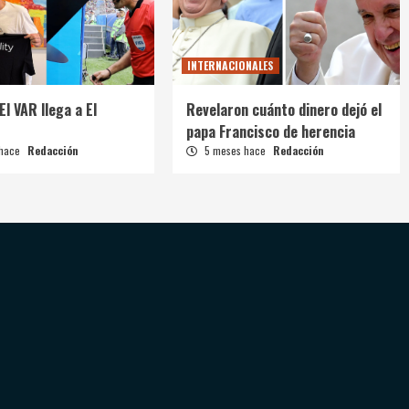
INTERNACIONALES
El VAR llega a El
Revelaron cuánto dinero dejó el
papa Francisco de herencia
 hace
Redacción
5 meses hace
Redacción