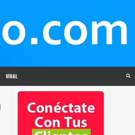
VIRAL
a