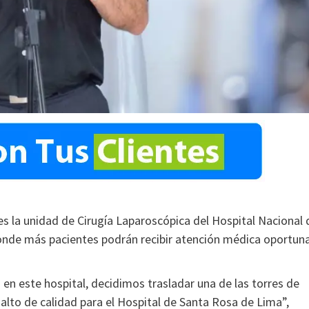
nes la unidad de Cirugía Laparoscópica del Hospital Nacional 
onde más pacientes podrán recibir atención médica oportuna
 en este hospital, decidimos trasladar una de las torres de
 salto de calidad para el Hospital de Santa Rosa de Lima”,