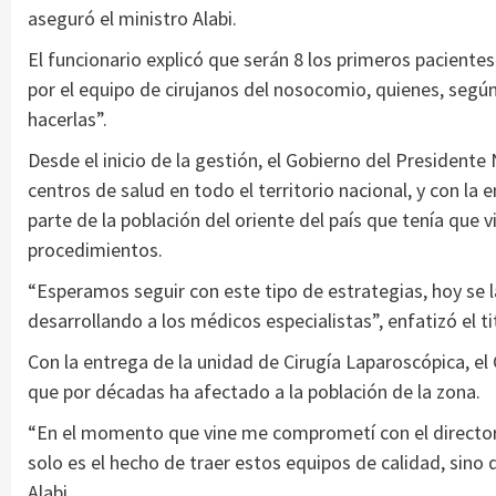
aseguró el ministro Alabi.
El funcionario explicó que serán 8 los primeros pacientes 
por el equipo de cirujanos del nosocomio, quienes, segú
hacerlas”.
Desde el inicio de la gestión, el Gobierno del President
centros de salud en todo el territorio nacional, y con la
parte de la población del oriente del país que tenía que v
procedimientos.
“Esperamos seguir con este tipo de estrategias, hoy se
desarrollando a los médicos especialistas”, enfatizó el ti
Con la entrega de la unidad de Cirugía Laparoscópica, el
que por décadas ha afectado a la población de la zona.
“En el momento que vine me comprometí con el director 
solo es el hecho de traer estos equipos de calidad, sino 
Alabi.