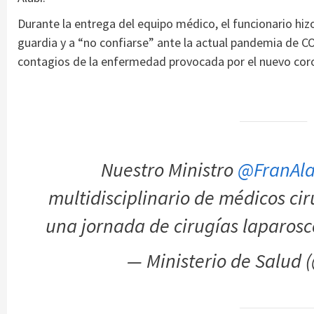
Durante la entrega del equipo médico, el funcionario hizo
guardia y a “no confiarse” ante la actual pandemia de CO
contagios de la enfermedad provocada por el nuevo coro
Nuestro Ministro
@FranAla
multidisciplinario de médicos ci
una jornada de cirugías laparos
— Ministerio de Salud