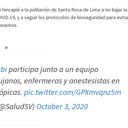
 hincapié a la población de Santa Rosa de Lima a no bajar la
VID-19, y a seguir los protocolos de bioseguridad para evita
navirus.
bi
participa junto a un equipo
rujanos, enfermeras y anestesistas en
cópicas.
pic.twitter.com/GPXmvqnz5m
 (@SaludSV)
October 3, 2020