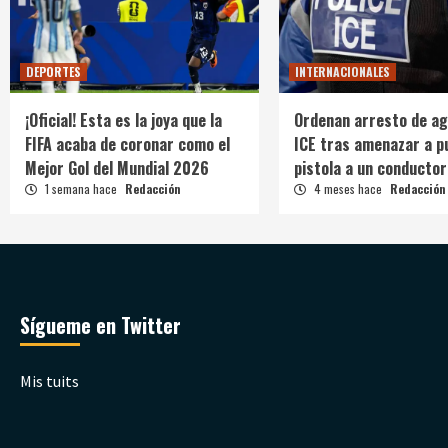
DEPORTES
INTERNACIONALES
¡Oficial! Esta es la joya que la
Ordenan arresto de ag
FIFA acaba de coronar como el
ICE tras amenazar a p
Mejor Gol del Mundial 2026
pistola a un conductor
1 semana hace
Redacción
4 meses hace
Redacción
Sígueme en Twitter
Mis tuits