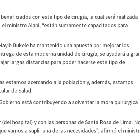
beneficiados con este tipo de cirugía, la cual será realizada
n el ministro Alabi, “están sumamente capacitados para
e Nayib Bukele ha mantenido una apuesta por mejorar los
 entrega de esta moderna unidad de cirugía, se ayudará a gra
iajar largas distancias para poder hacerse este tipo de
 las estamos acercando a la población y, además, estamos
tular de Salud.
 Gobierno está contribuyendo a solventar la mora quirúrgica
(del hospital) y con las personas de Santa Rosa de Lima. N
que vamos a suplir una de las necesidades”, afirmó el minist