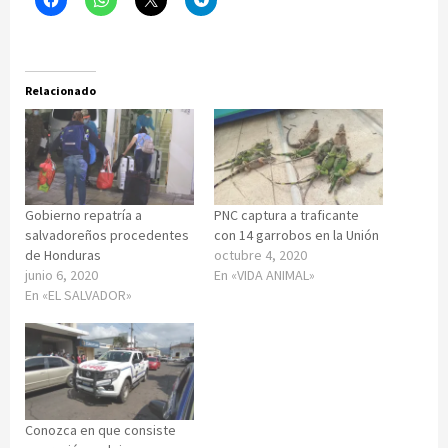
Relacionado
Gobierno repatría a
PNC captura a traficante
salvadoreños procedentes
con 14 garrobos en la Unión
de Honduras
octubre 4, 2020
junio 6, 2020
En «VIDA ANIMAL»
En «EL SALVADOR»
Conozca en que consiste