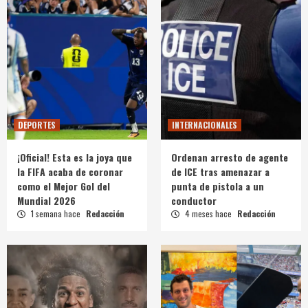
DEPORTES
INTERNACIONALES
¡Oficial! Esta es la joya que
Ordenan arresto de agente
la FIFA acaba de coronar
de ICE tras amenazar a
como el Mejor Gol del
punta de pistola a un
Mundial 2026
conductor
1 semana hace
Redacción
4 meses hace
Redacción