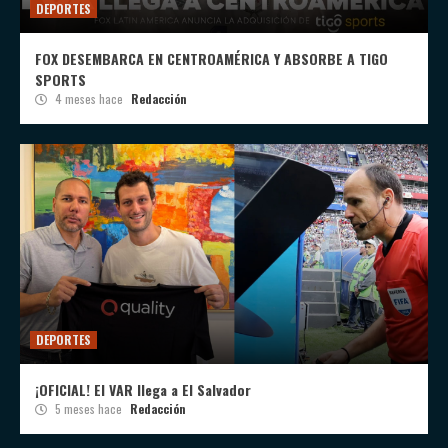
DEPORTES
FOX DESEMBARCA EN CENTROAMÉRICA Y ABSORBE A TIGO
SPORTS
4 meses hace
Redacción
DEPORTES
¡OFICIAL! El VAR llega a El Salvador
5 meses hace
Redacción