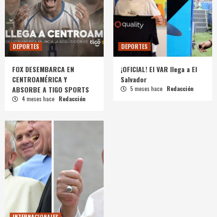
DEPORTES
DEPORTES
FOX DESEMBARCA EN
¡OFICIAL! El VAR llega a El
CENTROAMÉRICA Y
Salvador
ABSORBE A TIGO SPORTS
5 meses hace
Redacción
4 meses hace
Redacción
INTERNACIONALES