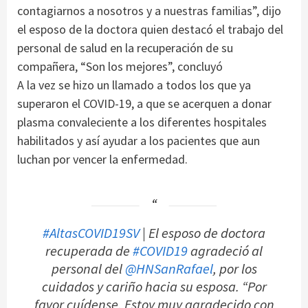
contagiarnos a nosotros y a nuestras familias”, dijo
el esposo de la doctora quien destacó el trabajo del
personal de salud en la recuperación de su
compañera, “Son los mejores”, concluyó
A la vez se hizo un llamado a todos los que ya
superaron el COVID-19, a que se acerquen a donar
plasma convaleciente a los diferentes hospitales
habilitados y así ayudar a los pacientes que aun
luchan por vencer la enfermedad.
#AltasCOVID19SV
| El esposo de doctora
recuperada de
#COVID19
agradeció al
personal del
@HNSanRafael
, por los
cuidados y cariño hacia su esposa. “Por
favor cuídense. Estoy muy agradecido con