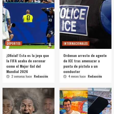
DEPORTES
INTERNACIONALES
¡Oficial! Esta es la joya que
Ordenan arresto de agente
la FIFA acaba de coronar
de ICE tras amenazar a
como el Mejor Gol del
punta de pistola a un
Mundial 2026
conductor
2 semanas hace
Redacción
4 meses hace
Redacción