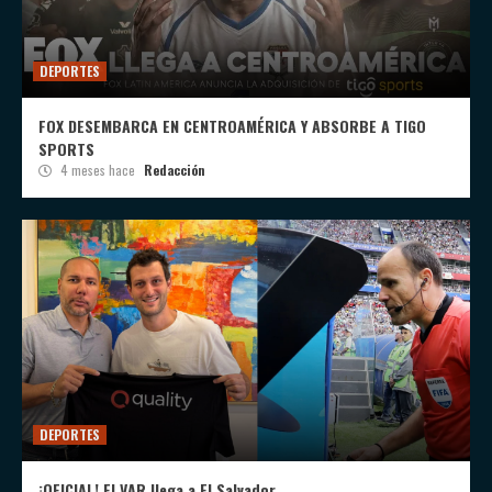
DEPORTES
FOX DESEMBARCA EN CENTROAMÉRICA Y ABSORBE A TIGO
SPORTS
4 meses hace
Redacción
DEPORTES
¡OFICIAL! El VAR llega a El Salvador