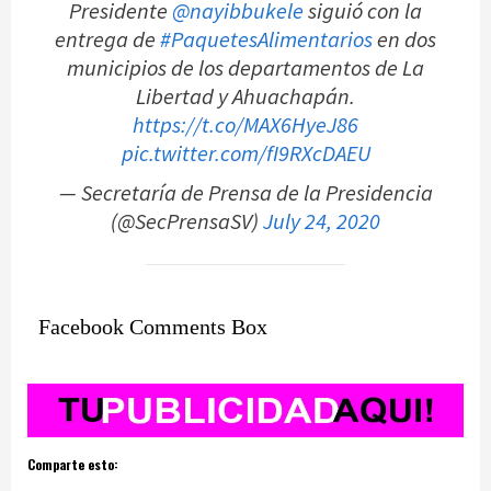
Presidente
@nayibbukele
siguió con la
entrega de
#PaquetesAlimentarios
en dos
municipios de los departamentos de La
Libertad y Ahuachapán.
https://t.co/MAX6HyeJ86
pic.twitter.com/fI9RXcDAEU
— Secretaría de Prensa de la Presidencia
(@SecPrensaSV)
July 24, 2020
Facebook Comments Box
Comparte esto: