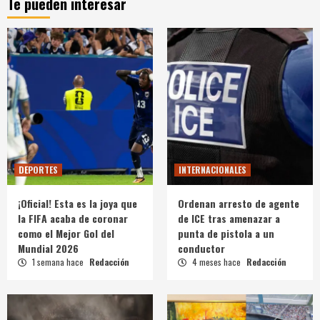
Te pueden interesar
DEPORTES
INTERNACIONALES
¡Oficial! Esta es la joya que
Ordenan arresto de agente
la FIFA acaba de coronar
de ICE tras amenazar a
como el Mejor Gol del
punta de pistola a un
Mundial 2026
conductor
1 semana hace
Redacción
4 meses hace
Redacción