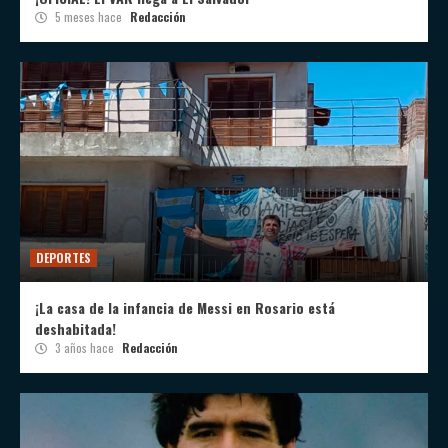
5 meses hace
Redacción
DEPORTES
¡La casa de la infancia de Messi en Rosario está
deshabitada!
3 años hace
Redacción