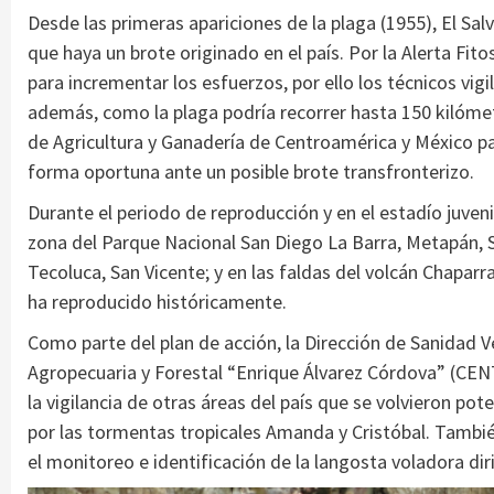
Desde las primeras apariciones de la plaga (1955), El Sal
que haya un brote originado en el país. Por la Alerta Fito
para incrementar los esfuerzos, por ello los técnicos vig
además, como la plaga podría recorrer hasta 150 kilómetr
de Agricultura y Ganadería de Centroamérica y México 
forma oportuna ante un posible brote transfronterizo.
Durante el periodo de reproducción y en el estadío juveni
zona del Parque Nacional San Diego La Barra, Metapán, Sa
Tecoluca, San Vicente; y en las faldas del volcán Chaparr
ha reproducido históricamente.
Como parte del plan de acción, la Dirección de Sanidad 
Agropecuaria y Forestal “Enrique Álvarez Córdova” (CENT
la vigilancia de otras áreas del país que se volvieron pot
por las tormentas tropicales Amanda y Cristóbal. También
el monitoreo e identificación de la langosta voladora dir