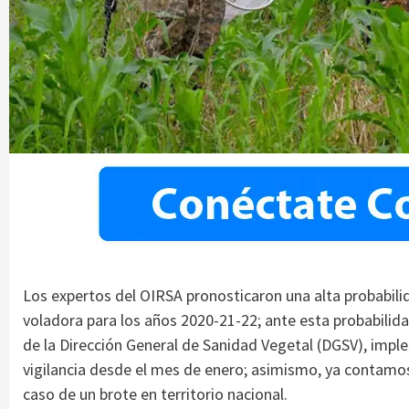
Los expertos del OIRSA pronosticaron una alta probabili
voladora para los años 2020-21-22; ante esta probabilida
de la Dirección General de Sanidad Vegetal (DGSV), impl
vigilancia desde el mes de enero; asimismo, ya contamo
caso de un brote en territorio nacional.