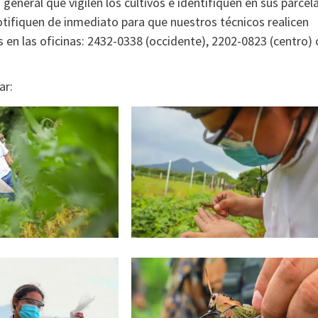
general que vigilen los cultivos e identifiquen en sus parcel
notifiquen de inmediato para que nuestros técnicos realicen
s en las oficinas: 2432-0338 (occidente), 2202-0823 (centro) 
ar: