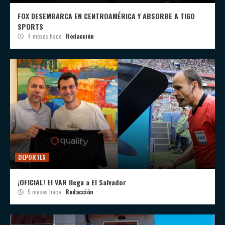
FOX DESEMBARCA EN CENTROAMÉRICA Y ABSORBE A TIGO
SPORTS
4 meses hace
Redacción
DEPORTES
¡OFICIAL! El VAR llega a El Salvador
5 meses hace
Redacción