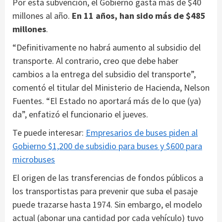
Por esta subvención, el Gobierno gasta más de $40
millones al año.
En 11 años, han sido más de $485
millones
.
“Definitivamente no habrá aumento al subsidio del
transporte. Al contrario, creo que debe haber
cambios a la entrega del subsidio del transporte”,
comentó el titular del Ministerio de Hacienda, Nelson
Fuentes. “El Estado no aportará más de lo que (ya)
da”, enfatizó el funcionario el jueves.
Te puede interesar:
Empresarios de buses piden al
Gobierno $1,200 de subsidio para buses y $600 para
microbuses
El origen de las transferencias de fondos públicos a
los transportistas para prevenir que suba el pasaje
puede trazarse hasta 1974. Sin embargo, el modelo
actual (abonar una cantidad por cada vehículo) tuvo