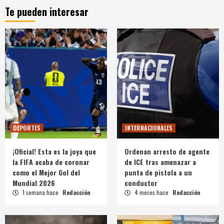
Te pueden interesar
DEPORTES
INTERNACIONALES
¡Oficial! Esta es la joya que
Ordenan arresto de agente
la FIFA acaba de coronar
de ICE tras amenazar a
como el Mejor Gol del
punta de pistola a un
Mundial 2026
conductor
1 semana hace
Redacción
4 meses hace
Redacción