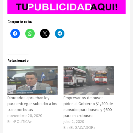
Comparte esto:
Relacionado
Diputados aprueban ley
Empresarios de buses
para entregar subsidio a los
piden al Gobierno $1,200 de
transportistas
subsidio para buses y $600
noviembre 26, 2020
para microbuses
En «POLÍTICA»
julio 2, 2020
En «EL SALVADOR»