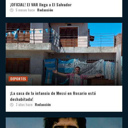
¡OFICIAL! El VAR llega a El Salvador
5 meses hace
Redacción
DEPORTES
¡La casa de la infancia de Messi en Rosario está
deshabitada!
3 años hace
Redacción