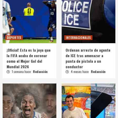
DEPORTES
INTERNACIONALES
¡Oficial! Esta es la joya que
Ordenan arresto de agente
la FIFA acaba de coronar
de ICE tras amenazar a
como el Mejor Gol del
punta de pistola a un
Mundial 2026
conductor
1 semana hace
Redacción
4 meses hace
Redacción