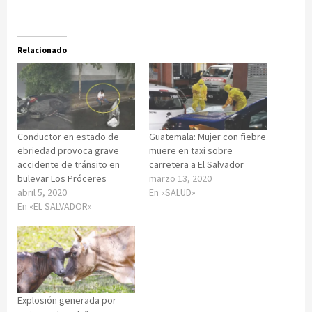
Relacionado
Conductor en estado de
Guatemala: Mujer con fiebre
ebriedad provoca grave
muere en taxi sobre
accidente de tránsito en
carretera a El Salvador
bulevar Los Próceres
marzo 13, 2020
abril 5, 2020
En «SALUD»
En «EL SALVADOR»
Explosión generada por