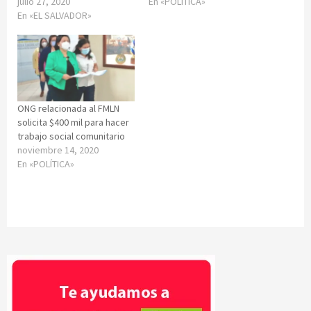
julio 27, 2020
En «POLÍTICA»
En «EL SALVADOR»
ONG relacionada al FMLN
solicita $400 mil para hacer
trabajo social comunitario
noviembre 14, 2020
En «POLÍTICA»