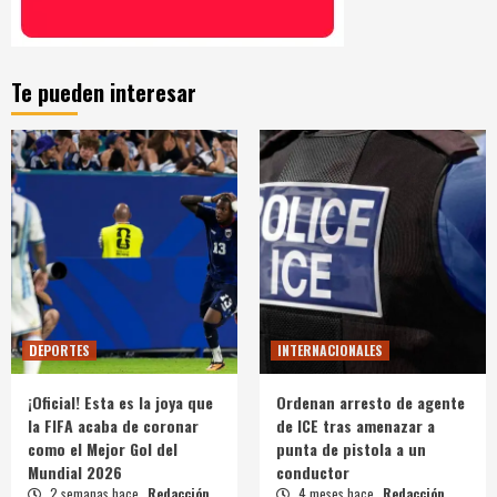
Te pueden interesar
DEPORTES
INTERNACIONALES
¡Oficial! Esta es la joya que
Ordenan arresto de agente
la FIFA acaba de coronar
de ICE tras amenazar a
como el Mejor Gol del
punta de pistola a un
Mundial 2026
conductor
2 semanas hace
Redacción
4 meses hace
Redacción