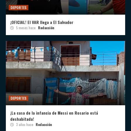
DEPORTES
¡OFICIAL! El VAR llega a El Salvador
5 meses hace
Redacción
DEPORTES
¡La casa de la infancia de Messi en Rosario está
deshabitada!
3 años hace
Redacción