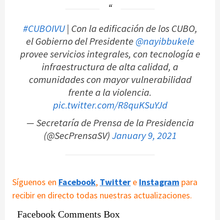
#CUBOIVU
| Con la edificación de los CUBO,
el Gobierno del Presidente
@nayibbukele
provee servicios integrales, con tecnología e
infraestructura de alta calidad, a
comunidades con mayor vulnerabilidad
frente a la violencia.
pic.twitter.com/R8quKSuYJd
— Secretaría de Prensa de la Presidencia
(@SecPrensaSV)
January 9, 2021
Síguenos en
Facebook
,
Twitter
e
Instagram
para
recibir en directo todas nuestras actualizaciones.
Facebook Comments Box