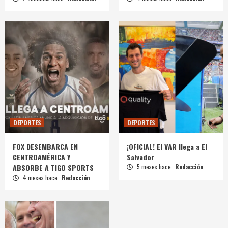
DEPORTES
DEPORTES
FOX DESEMBARCA EN
¡OFICIAL! El VAR llega a El
CENTROAMÉRICA Y
Salvador
ABSORBE A TIGO SPORTS
5 meses hace
Redacción
4 meses hace
Redacción