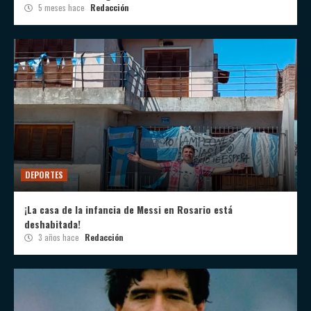
5 meses hace
Redacción
DEPORTES
¡La casa de la infancia de Messi en Rosario está
deshabitada!
3 años hace
Redacción