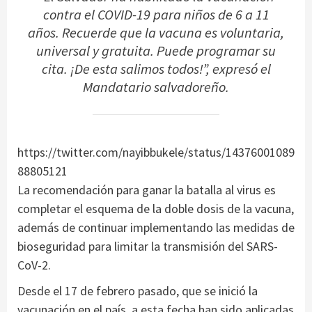
contra el COVID-19 para niños de 6 a 11
años. Recuerde que la vacuna es voluntaria,
universal y gratuita. Puede programar su
cita. ¡De esta salimos todos!”, expresó el
Mandatario salvadoreño.
https://twitter.com/nayibbukele/status/14376001089
88805121
La recomendación para ganar la batalla al virus es
completar el esquema de la doble dosis de la vacuna,
además de continuar implementando las medidas de
bioseguridad para limitar la transmisión del SARS-
CoV-2.
Desde el 17 de febrero pasado, que se inició la
vacunación en el país, a esta fecha han sido aplicadas