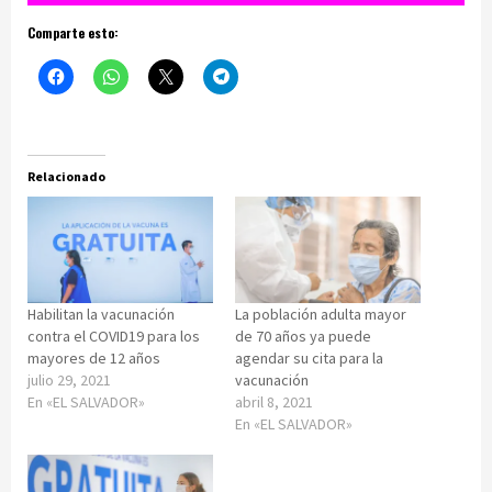
Comparte esto:
Relacionado
Habilitan la vacunación
La población adulta mayor
contra el COVID19 para los
de 70 años ya puede
mayores de 12 años
agendar su cita para la
julio 29, 2021
vacunación
En «EL SALVADOR»
abril 8, 2021
En «EL SALVADOR»