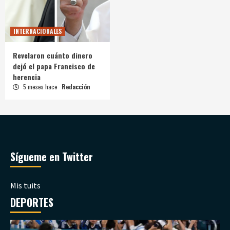
INTERNACIONALES
Revelaron cuánto dinero
dejó el papa Francisco de
herencia
5 meses hace
Redacción
Sígueme en Twitter
Mis tuits
DEPORTES